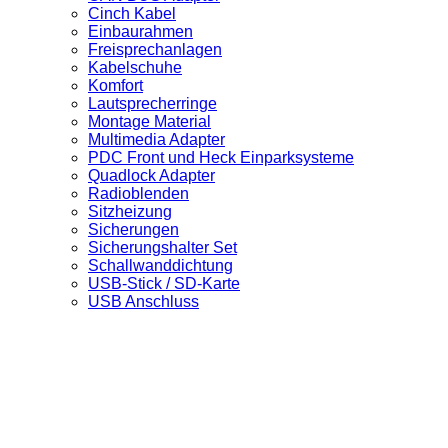
Cinch Kabel
Einbaurahmen
Freisprechanlagen
Kabelschuhe
Komfort
Lautsprecherringe
Montage Material
Multimedia Adapter
PDC Front und Heck Einparksysteme
Quadlock Adapter
Radioblenden
Sitzheizung
Sicherungen
Sicherungshalter Set
Schallwanddichtung
USB-Stick / SD-Karte
USB Anschluss