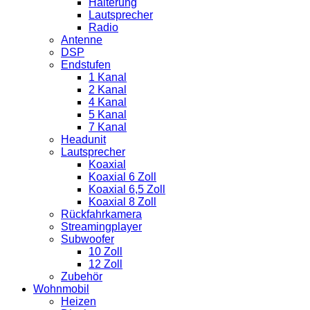
Halterung
Lautsprecher
Radio
Antenne
DSP
Endstufen
1 Kanal
2 Kanal
4 Kanal
5 Kanal
7 Kanal
Headunit
Lautsprecher
Koaxial
Koaxial 6 Zoll
Koaxial 6,5 Zoll
Koaxial 8 Zoll
Rückfahrkamera
Streamingplayer
Subwoofer
10 Zoll
12 Zoll
Zubehör
Wohnmobil
Heizen