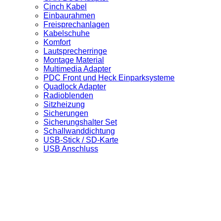
Cinch Kabel
Einbaurahmen
Freisprechanlagen
Kabelschuhe
Komfort
Lautsprecherringe
Montage Material
Multimedia Adapter
PDC Front und Heck Einparksysteme
Quadlock Adapter
Radioblenden
Sitzheizung
Sicherungen
Sicherungshalter Set
Schallwanddichtung
USB-Stick / SD-Karte
USB Anschluss