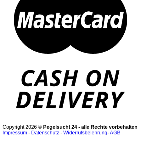
Copyright 2026 ©
Pegelsucht 24 - alle Rechte vorbehalten
Impressum
-
Datenschutz
-
Widerrufsbelehrung
-
AGB