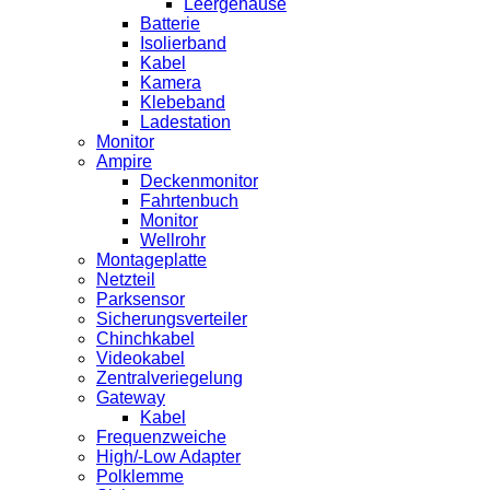
Leergehäuse
Batterie
Isolierband
Kabel
Kamera
Klebeband
Ladestation
Monitor
Ampire
Deckenmonitor
Fahrtenbuch
Monitor
Wellrohr
Montageplatte
Netzteil
Parksensor
Sicherungsverteiler
Chinchkabel
Videokabel
Zentralveriegelung
Gateway
Kabel
Frequenzweiche
High/-Low Adapter
Polklemme