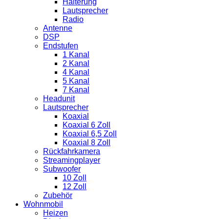
Halterung
Lautsprecher
Radio
Antenne
DSP
Endstufen
1 Kanal
2 Kanal
4 Kanal
5 Kanal
7 Kanal
Headunit
Lautsprecher
Koaxial
Koaxial 6 Zoll
Koaxial 6,5 Zoll
Koaxial 8 Zoll
Rückfahrkamera
Streamingplayer
Subwoofer
10 Zoll
12 Zoll
Zubehör
Wohnmobil
Heizen