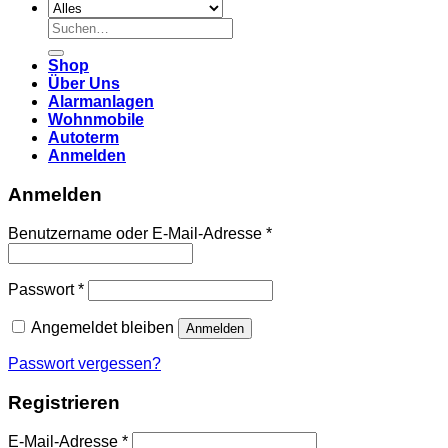
Suchen
nach:
Shop
Über Uns
Alarmanlagen
Wohnmobile
Autoterm
Anmelden
Anmelden
Erforderlich
Benutzername oder E-Mail-Adresse
*
Erforderlich
Passwort
*
Angemeldet bleiben
Anmelden
Passwort vergessen?
Registrieren
Erforderlich
E-Mail-Adresse
*