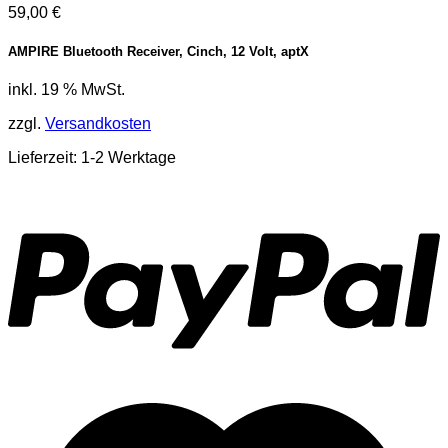
59,00
€
AMPIRE Bluetooth Receiver, Cinch, 12 Volt, aptX
inkl. 19 % MwSt.
zzgl.
Versandkosten
Lieferzeit: 1-2 Werktage