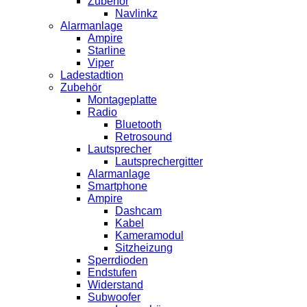
Zubehör
Navlinkz
Alarmanlage
Ampire
Starline
Viper
Ladestadtion
Zubehör
Montageplatte
Radio
Bluetooth
Retrosound
Lautsprecher
Lautsprechergitter
Alarmanlage
Smartphone
Ampire
Dashcam
Kabel
Kameramodul
Sitzheizung
Sperrdioden
Endstufen
Widerstand
Subwoofer