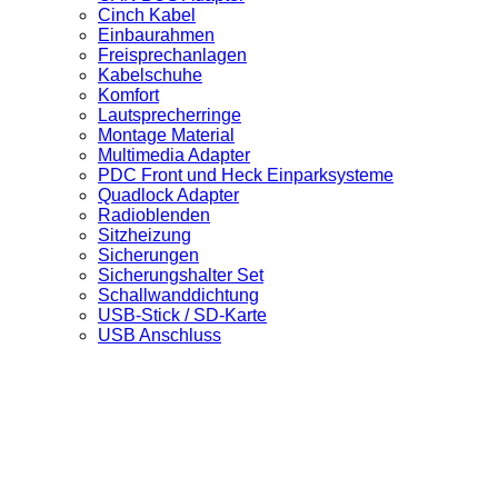
Cinch Kabel
Einbaurahmen
Freisprechanlagen
Kabelschuhe
Komfort
Lautsprecherringe
Montage Material
Multimedia Adapter
PDC Front und Heck Einparksysteme
Quadlock Adapter
Radioblenden
Sitzheizung
Sicherungen
Sicherungshalter Set
Schallwanddichtung
USB-Stick / SD-Karte
USB Anschluss