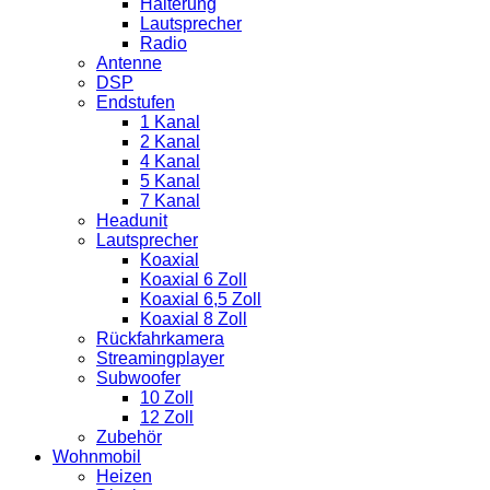
Halterung
Lautsprecher
Radio
Antenne
DSP
Endstufen
1 Kanal
2 Kanal
4 Kanal
5 Kanal
7 Kanal
Headunit
Lautsprecher
Koaxial
Koaxial 6 Zoll
Koaxial 6,5 Zoll
Koaxial 8 Zoll
Rückfahrkamera
Streamingplayer
Subwoofer
10 Zoll
12 Zoll
Zubehör
Wohnmobil
Heizen