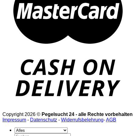
Copyright 2026 ©
Pegelsucht 24 - alle Rechte vorbehalten
Impressum
-
Datenschutz
-
Widerrufsbelehrung
-
AGB
Suchen