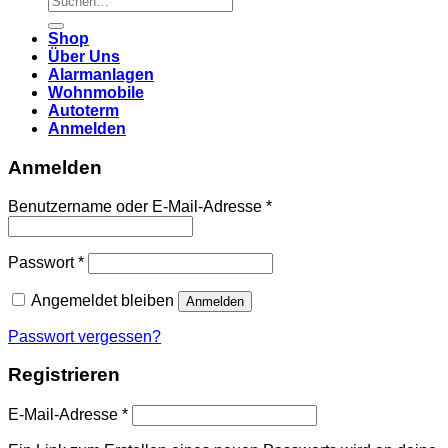
nach:
Shop
Über Uns
Alarmanlagen
Wohnmobile
Autoterm
Anmelden
Anmelden
Erforderlich
Benutzername oder E-Mail-Adresse
*
Erforderlich
Passwort
*
Angemeldet bleiben
Anmelden
Passwort vergessen?
Registrieren
Erforderlich
E-Mail-Adresse
*