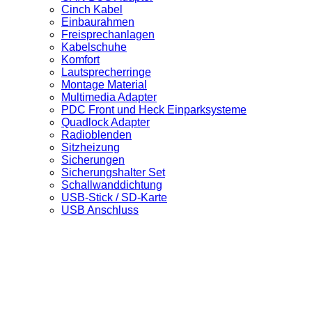
Cinch Kabel
Einbaurahmen
Freisprechanlagen
Kabelschuhe
Komfort
Lautsprecherringe
Montage Material
Multimedia Adapter
PDC Front und Heck Einparksysteme
Quadlock Adapter
Radioblenden
Sitzheizung
Sicherungen
Sicherungshalter Set
Schallwanddichtung
USB-Stick / SD-Karte
USB Anschluss