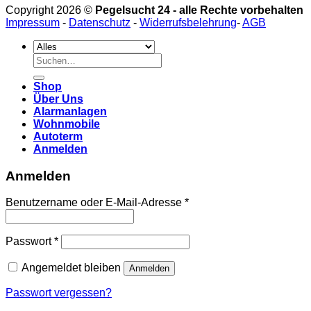
Copyright 2026 ©
Pegelsucht 24 - alle Rechte vorbehalten
Impressum
-
Datenschutz
-
Widerrufsbelehrung
-
AGB
Suchen
nach:
Shop
Über Uns
Alarmanlagen
Wohnmobile
Autoterm
Anmelden
Anmelden
Erforderlich
Benutzername oder E-Mail-Adresse
*
Erforderlich
Passwort
*
Angemeldet bleiben
Anmelden
Passwort vergessen?