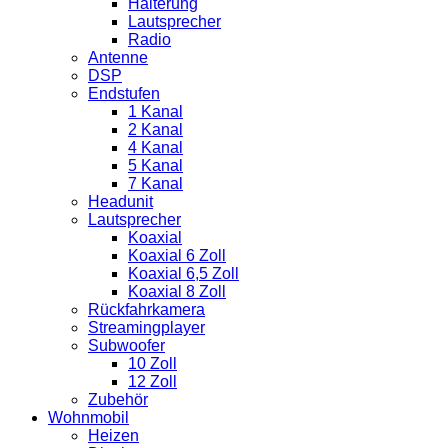
Halterung
Lautsprecher
Radio
Antenne
DSP
Endstufen
1 Kanal
2 Kanal
4 Kanal
5 Kanal
7 Kanal
Headunit
Lautsprecher
Koaxial
Koaxial 6 Zoll
Koaxial 6,5 Zoll
Koaxial 8 Zoll
Rückfahrkamera
Streamingplayer
Subwoofer
10 Zoll
12 Zoll
Zubehör
Wohnmobil
Heizen