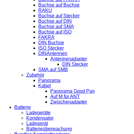
Buchse auf Buchse
RAKU
Buchse auf Stecker
Buchse auf DIN
Buchse auf SMA
Buchse auf ISO
FAKRA
DIN Buchse
ISO Stecker
DINAntennen
Antennenadapter
DIN Stecker
SMA auf SMB
Zubehör
Panorama
Kabel
Panorama Gpsd Pan
Auf M für ANT
Zwischenadapter
Batterie
Ladegeräte
Kondensator
Ladegerät
Batterieüberwachung