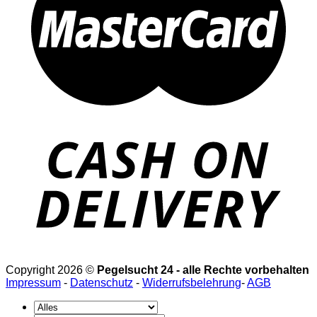
Copyright 2026 ©
Pegelsucht 24 - alle Rechte vorbehalten
Impressum
-
Datenschutz
-
Widerrufsbelehrung
-
AGB