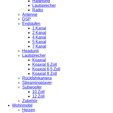
Halterung
Lautsprecher
Radio
Antenne
DSP
Endstufen
1 Kanal
2 Kanal
4 Kanal
5 Kanal
7 Kanal
Headunit
Lautsprecher
Koaxial
Koaxial 6 Zoll
Koaxial 6,5 Zoll
Koaxial 8 Zoll
Rückfahrkamera
Streamingplayer
Subwoofer
10 Zoll
12 Zoll
Zubehör
Wohnmobil
Heizen