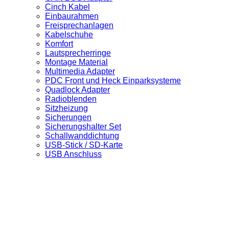
Cinch Kabel
Einbaurahmen
Freisprechanlagen
Kabelschuhe
Komfort
Lautsprecherringe
Montage Material
Multimedia Adapter
PDC Front und Heck Einparksysteme
Quadlock Adapter
Radioblenden
Sitzheizung
Sicherungen
Sicherungshalter Set
Schallwanddichtung
USB-Stick / SD-Karte
USB Anschluss