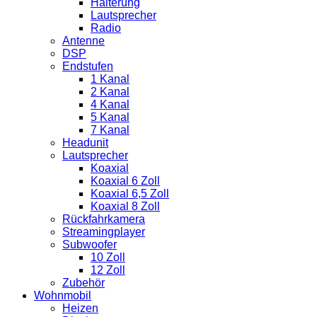
Halterung
Lautsprecher
Radio
Antenne
DSP
Endstufen
1 Kanal
2 Kanal
4 Kanal
5 Kanal
7 Kanal
Headunit
Lautsprecher
Koaxial
Koaxial 6 Zoll
Koaxial 6,5 Zoll
Koaxial 8 Zoll
Rückfahrkamera
Streamingplayer
Subwoofer
10 Zoll
12 Zoll
Zubehör
Wohnmobil
Heizen