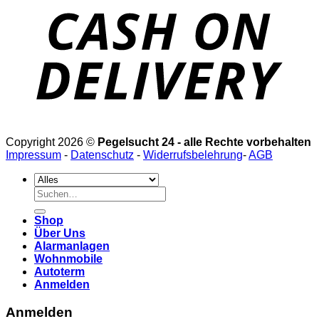
Copyright 2026 ©
Pegelsucht 24 - alle Rechte vorbehalten
Impressum
-
Datenschutz
-
Widerrufsbelehrung
-
AGB
Suchen
nach:
Shop
Über Uns
Alarmanlagen
Wohnmobile
Autoterm
Anmelden
Anmelden