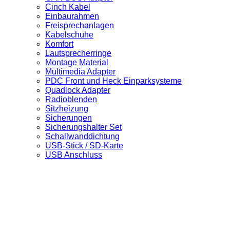
Cinch Kabel
Einbaurahmen
Freisprechanlagen
Kabelschuhe
Komfort
Lautsprecherringe
Montage Material
Multimedia Adapter
PDC Front und Heck Einparksysteme
Quadlock Adapter
Radioblenden
Sitzheizung
Sicherungen
Sicherungshalter Set
Schallwanddichtung
USB-Stick / SD-Karte
USB Anschluss