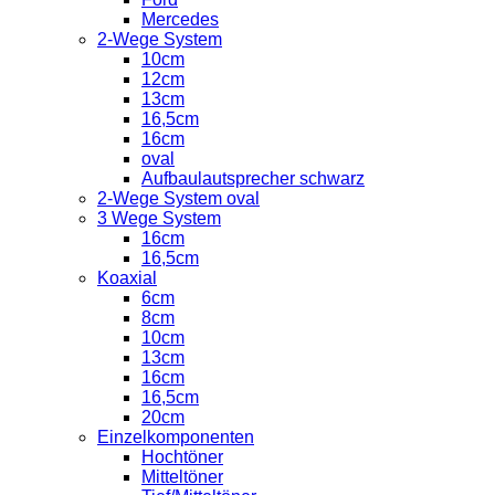
Mercedes
2-Wege System
10cm
12cm
13cm
16,5cm
16cm
oval
Aufbaulautsprecher schwarz
2-Wege System oval
3 Wege System
16cm
16,5cm
Koaxial
6cm
8cm
10cm
13cm
16cm
16,5cm
20cm
Einzelkomponenten
Hochtöner
Mitteltöner