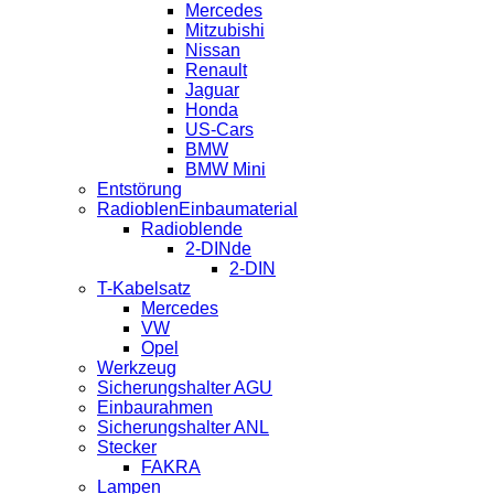
Mercedes
Mitzubishi
Nissan
Renault
Jaguar
Honda
US-Cars
BMW
BMW Mini
Entstörung
RadioblenEinbaumaterial
Radioblende
2-DINde
2-DIN
T-Kabelsatz
Mercedes
VW
Opel
Werkzeug
Sicherungshalter AGU
Einbaurahmen
Sicherungshalter ANL
Stecker
FAKRA
Lampen