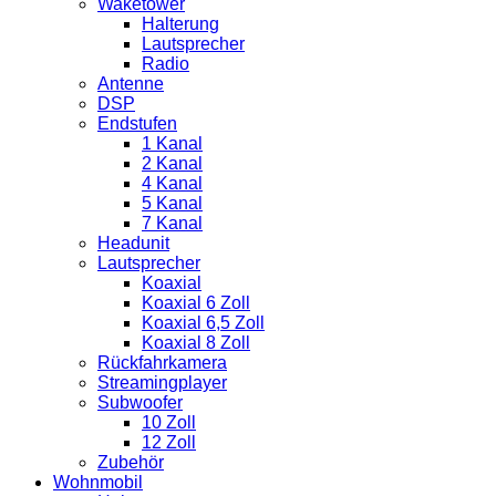
Waketower
Halterung
Lautsprecher
Radio
Antenne
DSP
Endstufen
1 Kanal
2 Kanal
4 Kanal
5 Kanal
7 Kanal
Headunit
Lautsprecher
Koaxial
Koaxial 6 Zoll
Koaxial 6,5 Zoll
Koaxial 8 Zoll
Rückfahrkamera
Streamingplayer
Subwoofer
10 Zoll
12 Zoll
Zubehör
Wohnmobil