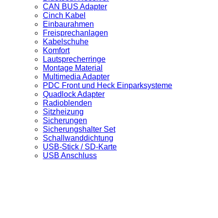
CAN BUS Adapter
Cinch Kabel
Einbaurahmen
Freisprechanlagen
Kabelschuhe
Komfort
Lautsprecherringe
Montage Material
Multimedia Adapter
PDC Front und Heck Einparksysteme
Quadlock Adapter
Radioblenden
Sitzheizung
Sicherungen
Sicherungshalter Set
Schallwanddichtung
USB-Stick / SD-Karte
USB Anschluss