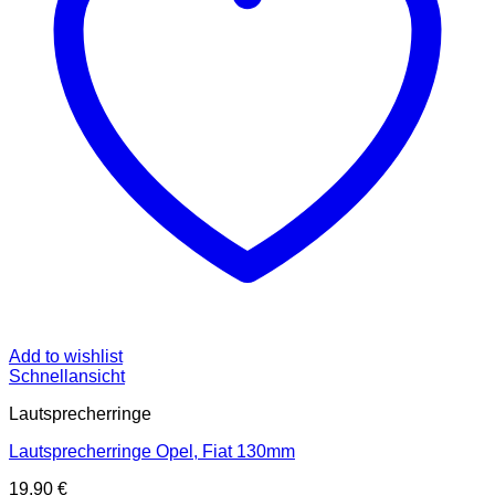
Add to wishlist
Schnellansicht
Lautsprecherringe
Lautsprecherringe Opel, Fiat 130mm
19,90
€