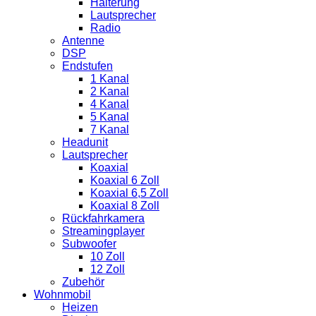
Halterung
Lautsprecher
Radio
Antenne
DSP
Endstufen
1 Kanal
2 Kanal
4 Kanal
5 Kanal
7 Kanal
Headunit
Lautsprecher
Koaxial
Koaxial 6 Zoll
Koaxial 6,5 Zoll
Koaxial 8 Zoll
Rückfahrkamera
Streamingplayer
Subwoofer
10 Zoll
12 Zoll
Zubehör
Wohnmobil
Heizen