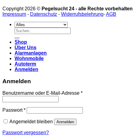
Copyright 2026 ©
Pegelsucht 24 - alle Rechte vorbehalten
Impressum
-
Datenschutz
-
Widerrufsbelehrung
-
AGB
Suchen
nach:
Shop
Über Uns
Alarmanlagen
Wohnmobile
Autoterm
Anmelden
Anmelden
Erforderlich
Benutzername oder E-Mail-Adresse
*
Erforderlich
Passwort
*
Angemeldet bleiben
Anmelden
Passwort vergessen?