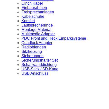
Cinch Kabel
Einbaurahmen
Freisprechanlagen
Kabelschuhe
Komfort
Lautsprecherringe
Montage Material
Multimedia Adapter
PDC Front und Heck Einparksysteme
Quadlock Adapter
Radioblenden
Sitzheizung
Sicherungen
Sicherungshalter Set
Schallwanddichtung
USB-Stick / SD-Karte
USB Anschluss