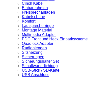
Cinch Kabel
Einbaurahmen
Freisprechanlagen
Kabelschuhe
Komfort
Lautsprecherringe
Montage Material
Multimedia Adapter
PDC Front und Heck Einparksysteme
Quadlock Adapter
Radioblenden
Sitzheizung
Sicherungen
Sicherungshalter Set
Schallwanddichtung
USB-Stick / SD-Karte
USB Anschluss