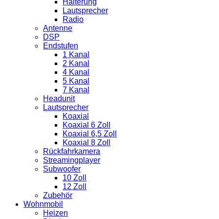
Halterung
Lautsprecher
Radio
Antenne
DSP
Endstufen
1 Kanal
2 Kanal
4 Kanal
5 Kanal
7 Kanal
Headunit
Lautsprecher
Koaxial
Koaxial 6 Zoll
Koaxial 6,5 Zoll
Koaxial 8 Zoll
Rückfahrkamera
Streamingplayer
Subwoofer
10 Zoll
12 Zoll
Zubehör
Wohnmobil
Heizen