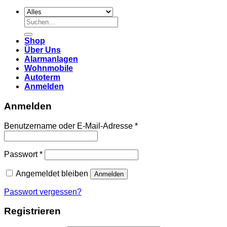
Suchen
nach:
Shop
Über Uns
Alarmanlagen
Wohnmobile
Autoterm
Anmelden
Anmelden
Erforderlich
Benutzername oder E-Mail-Adresse
*
Erforderlich
Passwort
*
Angemeldet bleiben
Anmelden
Passwort vergessen?
Registrieren