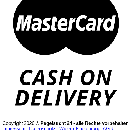
Copyright 2026 ©
Pegelsucht 24 - alle Rechte vorbehalten
Impressum
-
Datenschutz
-
Widerrufsbelehrung
-
AGB