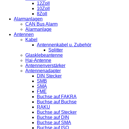
12Zoll
10Zoll
8Zoll
Alarmanlagen
CAN Bus Alarm
Alarmanlage
Antennen
Kabel
Antennenkabel u. Zubehör
Splitter
Glasklebeantenne
Hai-Antenne
Antennenverstärker
Antennenadapter
DIN Stecker
SMB
SMA
FME
Buchse auf FAKRA
Buchse auf Buchse
RAKU
Buchse auf Stecker
Buchse auf DIN
Buchse auf SMA
Buchse auf ISO