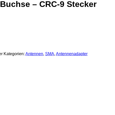
 Buchse – CRC-9 Stecker
er
Kategorien:
Antennen
,
SMA
,
Antennenadapter