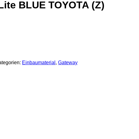
Lite BLUE TOYOTA (Z)
ategorien:
Einbaumaterial
,
Gateway