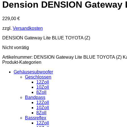
Dension DENSION Gateway 
229,00
€
zzgl.
Versandkosten
DENSION Gateway Lite BLUE TOYOTA (Z)
Nicht vorrätig
Artikelnummer:
DENSION Gateway Lite BLUE TOYOTA (Z)
K
Produkt-Kategorien
Gehäusesubwoofer
Geschlossen
12Zoll
10Zoll
8Zoll
Bandpass
12Zoll
10Zoll
8Zoll
Bassreflex
12Zoll