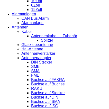
10Zoll
8Zoll
15Zoll
Alarmanlagen
CAN Bus Alarm
Alarmanlage
Antennen
Kabel
Antennenkabel u. Zubehör
Splitter
Glasklebeantenne
Hai-Antenne
Antennenverstärker
Antennenadapter
DIN Stecker
SMB
SMA
FME
Buchse auf FAKRA
Buchse auf Buchse
RAKU
Buchse auf Stecker
Buchse auf DIN
Buchse auf SMA
Buchse auf ISO