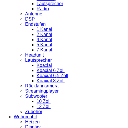
Lautsprecher
Radio
Antenne
DSP
Endstufen
1 Kanal
2 Kanal
4 Kanal
5 Kanal
7 Kanal
Headunit
Lautsprecher
Koaxial
Koaxial 6 Zoll
Koaxial 6,5 Zoll
Koaxial 8 Zoll
Rückfahrkamera
Streamingplayer
Subwoofer
10 Zoll
12 Zoll
Zubehör
Wohnmobil
Heizen
Display