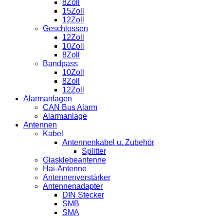
8Zoll
15Zoll
12Zoll
Geschlossen
12Zoll
10Zoll
8Zoll
Bandpass
10Zoll
8Zoll
12Zoll
Alarmanlagen
CAN Bus Alarm
Alarmanlage
Antennen
Kabel
Antennenkabel u. Zubehör
Splitter
Glasklebeantenne
Hai-Antenne
Antennenverstärker
Antennenadapter
DIN Stecker
SMB
SMA