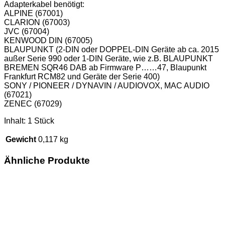
Adapterkabel benötigt:
ALPINE (67001)
CLARION (67003)
JVC (67004)
KENWOOD DIN (67005)
BLAUPUNKT (2-DIN oder DOPPEL-DIN Geräte ab ca. 2015
außer Serie 990 oder 1-DIN Geräte, wie z.B. BLAUPUNKT
BREMEN SQR46 DAB ab Firmware P……47, Blaupunkt
Frankfurt RCM82 und Geräte der Serie 400)
SONY / PIONEER / DYNAVIN / AUDIOVOX, MAC AUDIO
(67021)
ZENEC (67029)
Inhalt: 1 Stück
Gewicht
0,117 kg
Ähnliche Produkte