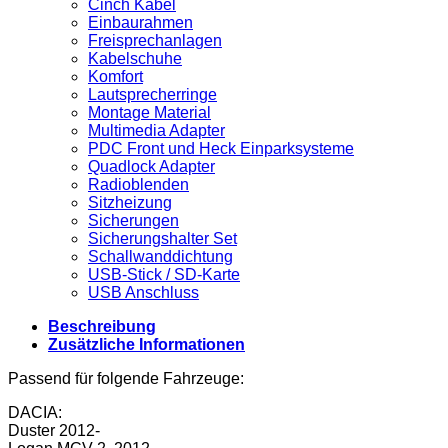
Cinch Kabel
Einbaurahmen
Freisprechanlagen
Kabelschuhe
Komfort
Lautsprecherringe
Montage Material
Multimedia Adapter
PDC Front und Heck Einparksysteme
Quadlock Adapter
Radioblenden
Sitzheizung
Sicherungen
Sicherungshalter Set
Schallwanddichtung
USB-Stick / SD-Karte
USB Anschluss
Beschreibung
Zusätzliche Informationen
Passend für folgende Fahrzeuge:
DACIA:
Duster 2012-