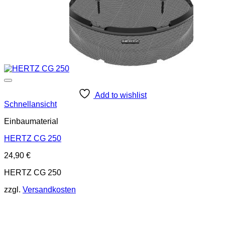
Add to wishlist
Schnellansicht
Einbaumaterial
HERTZ CG 250
24,90
€
HERTZ CG 250
zzgl.
Versandkosten