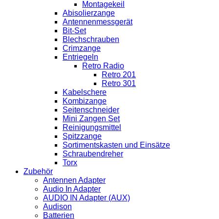
Montagekeil
Abisolierzange
Antennenmessgerät
Bit-Set
Blechschrauben
Crimzange
Entriegeln
Retro Radio
Retro 201
Retro 301
Kabelschere
Kombizange
Seitenschneider
Mini Zangen Set
Reinigungsmittel
Spitzzange
Sortimentskasten und Einsätze
Schraubendreher
Torx
Zubehör
Antennen Adapter
Audio In Adapter
AUDIO IN Adapter (AUX)
Audison
Batterien