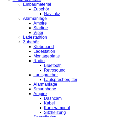
Einbaumeterial
Zubehör
Navlinkz
Alarmanlage
Ampire
Starline
Viper
Ladestadtion
Zubehör
Klebeband
Ladestation
Montageplatte
Radio
Bluetooth
Retrosound
Lautsprecher
Lautsprechergitter
Alarmanlage
Smartphone
Ampire
Dashcam
Kabel
Kameramodul
Sitzheizung