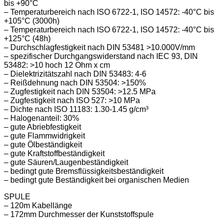
bis +90°C
– Temperaturbereich nach ISO 6722-1, ISO 14572: -40°C bis
+105°C (3000h)
– Temperaturbereich nach ISO 6722-1, ISO 14572: -40°C bis
+125°C (48h)
– Durchschlagfestigkeit nach DIN 53481 >10.000V/mm
– spezifischer Durchgangswiderstand nach IEC 93, DIN
53482: >10 hoch 12 Ohm x cm
– Dielektrizitätszahl nach DIN 53483: 4-6
– Reißdehnung nach DIN 53504: >150%
– Zugfestigkeit nach DIN 53504: >12.5 MPa
– Zugfestigkeit nach ISO 527: >10 MPa
– Dichte nach ISO 11183: 1.30-1.45 g/cm³
– Halogenanteil: 30%
– gute Abriebfestigkeit
– gute Flammwidrigkeit
– gute Ölbeständigkeit
– gute Kraftstoffbeständigkeit
– gute Säuren/Laugenbeständigkeit
– bedingt gute Bremsflüssigkeitsbeständigkeit
– bedingt gute Beständigkeit bei organischen Medien
SPULE
– 120m Kabellänge
– 172mm Durchmesser der Kunststoffspule