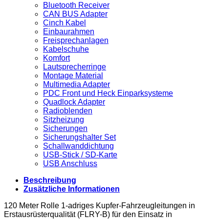
Bluetooth Receiver
CAN BUS Adapter
Cinch Kabel
Einbaurahmen
Freisprechanlagen
Kabelschuhe
Komfort
Lautsprecherringe
Montage Material
Multimedia Adapter
PDC Front und Heck Einparksysteme
Quadlock Adapter
Radioblenden
Sitzheizung
Sicherungen
Sicherungshalter Set
Schallwanddichtung
USB-Stick / SD-Karte
USB Anschluss
Beschreibung
Zusätzliche Informationen
120 Meter Rolle 1-adriges Kupfer-Fahrzeugleitungen in
Erstausrüsterqualität (FLRY-B) für den Einsatz in