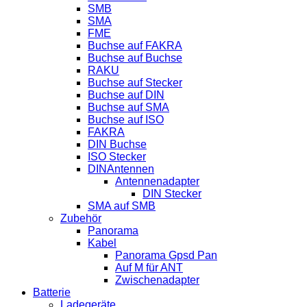
SMB
SMA
FME
Buchse auf FAKRA
Buchse auf Buchse
RAKU
Buchse auf Stecker
Buchse auf DIN
Buchse auf SMA
Buchse auf ISO
FAKRA
DIN Buchse
ISO Stecker
DINAntennen
Antennenadapter
DIN Stecker
SMA auf SMB
Zubehör
Panorama
Kabel
Panorama Gpsd Pan
Auf M für ANT
Zwischenadapter
Batterie
Ladegeräte