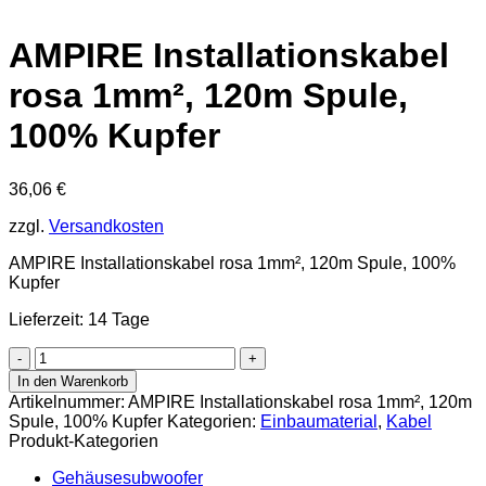
AMPIRE Installationskabel
rosa 1mm², 120m Spule,
100% Kupfer
36,06
€
zzgl.
Versandkosten
AMPIRE Installationskabel rosa 1mm², 120m Spule, 100%
Kupfer
Lieferzeit: 14 Tage
AMPIRE
Installationskabel
In den Warenkorb
rosa
Artikelnummer:
AMPIRE Installationskabel rosa 1mm², 120m
1mm²,
Spule, 100% Kupfer
Kategorien:
Einbaumaterial
,
Kabel
120m
Produkt-Kategorien
Spule,
100%
Gehäusesubwoofer