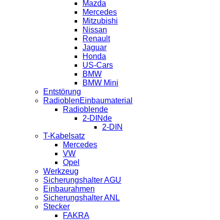
Mazda
Mercedes
Mitzubishi
Nissan
Renault
Jaguar
Honda
US-Cars
BMW
BMW Mini
Entstörung
RadioblenEinbaumaterial
Radioblende
2-DINde
2-DIN
T-Kabelsatz
Mercedes
VW
Opel
Werkzeug
Sicherungshalter AGU
Einbaurahmen
Sicherungshalter ANL
Stecker
FAKRA