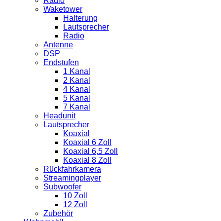
Radio
Waketower
Halterung
Lautsprecher
Radio
Antenne
DSP
Endstufen
1 Kanal
2 Kanal
4 Kanal
5 Kanal
7 Kanal
Headunit
Lautsprecher
Koaxial
Koaxial 6 Zoll
Koaxial 6,5 Zoll
Koaxial 8 Zoll
Rückfahrkamera
Streamingplayer
Subwoofer
10 Zoll
12 Zoll
Zubehör