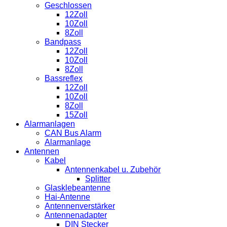
Kupfer
Geschlossen
Menge
12Zoll
10Zoll
8Zoll
Bandpass
12Zoll
10Zoll
8Zoll
Bassreflex
12Zoll
10Zoll
8Zoll
15Zoll
Alarmanlagen
CAN Bus Alarm
Alarmanlage
Antennen
Kabel
Antennenkabel u. Zubehör
Splitter
Glasklebeantenne
Hai-Antenne
Antennenverstärker
Antennenadapter
DIN Stecker