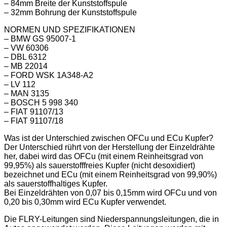
– 84mm Breite der Kunststoffspule
– 32mm Bohrung der Kunststoffspule
NORMEN UND SPEZIFIKATIONEN
– BMW GS 95007-1
– VW 60306
– DBL 6312
– MB 22014
– FORD WSK 1A348-A2
– LV 112
– MAN 3135
– BOSCH 5 998 340
– FIAT 91107/13
– FIAT 91107/18
Was ist der Unterschied zwischen OFCu und ECu Kupfer?
Der Unterschied rührt von der Herstellung der Einzeldrähte
her, dabei wird das OFCu (mit einem Reinheitsgrad von
99,95%) als sauerstofffreies Kupfer (nicht desoxidiert)
bezeichnet und ECu (mit einem Reinheitsgrad von 99,90%)
als sauerstoffhaltiges Kupfer.
Bei Einzeldrähten von 0,07 bis 0,15mm wird OFCu und von
0,20 bis 0,30mm wird ECu Kupfer verwendet.
Die FLRY-Leitungen sind Niederspannungsleitungen, die in