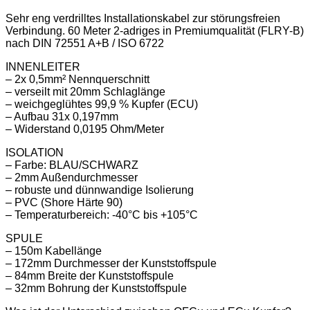
Sehr eng verdrilltes Installationskabel zur störungsfreien
Verbindung. 60 Meter 2-adriges in Premiumqualität (FLRY-B)
nach DIN 72551 A+B / ISO 6722
INNENLEITER
– 2x 0,5mm² Nennquerschnitt
– verseilt mit 20mm Schlaglänge
– weichgeglühtes 99,9 % Kupfer (ECU)
– Aufbau 31x 0,197mm
– Widerstand 0,0195 Ohm/Meter
ISOLATION
– Farbe: BLAU/SCHWARZ
– 2mm Außendurchmesser
– robuste und dünnwandige Isolierung
– PVC (Shore Härte 90)
– Temperaturbereich: -40°C bis +105°C
SPULE
– 150m Kabellänge
– 172mm Durchmesser der Kunststoffspule
– 84mm Breite der Kunststoffspule
– 32mm Bohrung der Kunststoffspule