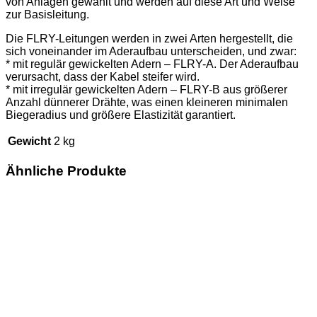
von Anlagen gewählt und werden auf diese Art und Weise
zur Basisleitung.
Die FLRY-Leitungen werden in zwei Arten hergestellt, die
sich voneinander im Aderaufbau unterscheiden, und zwar:
* mit regulär gewickelten Adern – FLRY-A. Der Aderaufbau
verursacht, dass der Kabel steifer wird.
* mit irregulär gewickelten Adern – FLRY-B aus größerer
Anzahl dünnerer Drähte, was einen kleineren minimalen
Biegeradius und größere Elastizität garantiert.
Gewicht
2 kg
Ähnliche Produkte