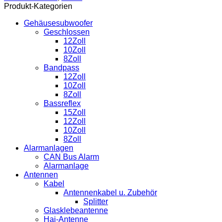
60m
Produkt-Kategorien
Spule,
100%
Gehäusesubwoofer
Kupfer
Geschlossen
Menge
12Zoll
10Zoll
8Zoll
Bandpass
12Zoll
10Zoll
8Zoll
Bassreflex
15Zoll
12Zoll
10Zoll
8Zoll
Alarmanlagen
CAN Bus Alarm
Alarmanlage
Antennen
Kabel
Antennenkabel u. Zubehör
Splitter
Glasklebeantenne
Hai-Antenne