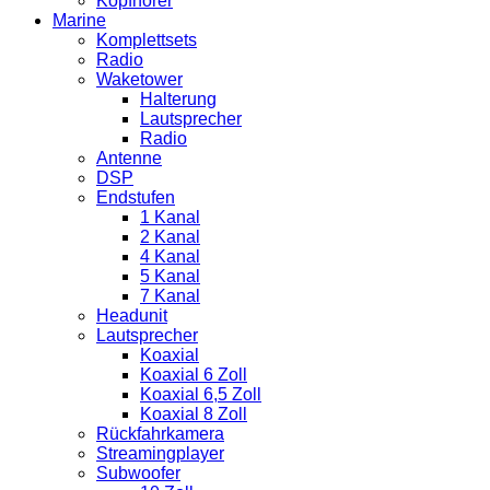
Kopfhörer
Marine
Komplettsets
Radio
Waketower
Halterung
Lautsprecher
Radio
Antenne
DSP
Endstufen
1 Kanal
2 Kanal
4 Kanal
5 Kanal
7 Kanal
Headunit
Lautsprecher
Koaxial
Koaxial 6 Zoll
Koaxial 6,5 Zoll
Koaxial 8 Zoll
Rückfahrkamera
Streamingplayer
Subwoofer