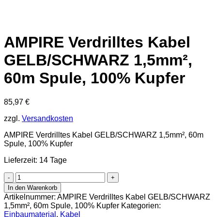
AMPIRE Verdrilltes Kabel
GELB/SCHWARZ 1,5mm²,
60m Spule, 100% Kupfer
85,97
€
zzgl.
Versandkosten
AMPIRE Verdrilltes Kabel GELB/SCHWARZ 1,5mm², 60m
Spule, 100% Kupfer
Lieferzeit: 14 Tage
AMPIRE
Verdrilltes
In den Warenkorb
Kabel
Artikelnummer:
AMPIRE Verdrilltes Kabel GELB/SCHWARZ
GELB/SCHWARZ
1,5mm², 60m Spule, 100% Kupfer
Kategorien:
1,5mm²,
Einbaumaterial
,
Kabel