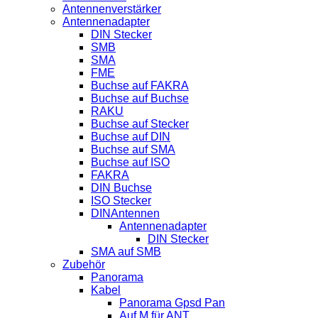
Antennenverstärker
Antennenadapter
DIN Stecker
SMB
SMA
FME
Buchse auf FAKRA
Buchse auf Buchse
RAKU
Buchse auf Stecker
Buchse auf DIN
Buchse auf SMA
Buchse auf ISO
FAKRA
DIN Buchse
ISO Stecker
DINAntennen
Antennenadapter
DIN Stecker
SMA auf SMB
Zubehör
Panorama
Kabel
Panorama Gpsd Pan
Auf M für ANT