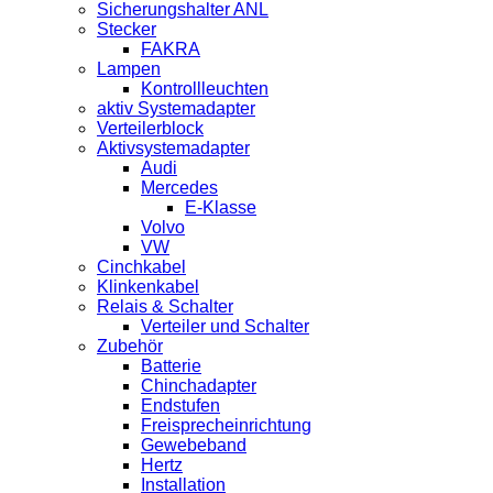
Sicherungshalter ANL
Stecker
FAKRA
Lampen
Kontrollleuchten
aktiv Systemadapter
Verteilerblock
Aktivsystemadapter
Audi
Mercedes
E-Klasse
Volvo
VW
Cinchkabel
Klinkenkabel
Relais & Schalter
Verteiler und Schalter
Zubehör
Batterie
Chinchadapter
Endstufen
Freisprecheinrichtung
Gewebeband
Hertz
Installation