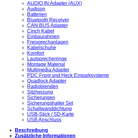
AUDIO IN Adapter (AUX)
Audison
Batterien
Bluetooth Receiver
CAN BUS Adapter
Cinch Kabel
Einbaurahmen
Freisprechanlagen
Kabelschuhe
Komfort
Lautsprecherringe
Montage Material
Multimedia Adapter
PDC Front und Heck Einparksysteme
Quadlock Adapter
Radioblenden
Sitzheizung
Sicherungen
Sicherungshalter Set
Schallwanddichtung
USB-Stick / SD-Karte
USB Anschluss
Beschreibung
Zusätzliche Informationen