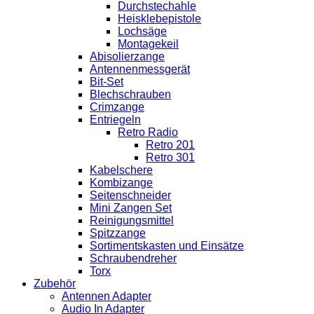
Durchstechahle
Heisklebepistole
Lochsäge
Montagekeil
Abisolierzange
Antennenmessgerät
Bit-Set
Blechschrauben
Crimzange
Entriegeln
Retro Radio
Retro 201
Retro 301
Kabelschere
Kombizange
Seitenschneider
Mini Zangen Set
Reinigungsmittel
Spitzzange
Sortimentskasten und Einsätze
Schraubendreher
Torx
Zubehör
Antennen Adapter
Audio In Adapter