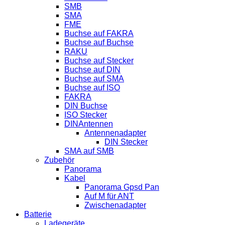
SMB
SMA
FME
Buchse auf FAKRA
Buchse auf Buchse
RAKU
Buchse auf Stecker
Buchse auf DIN
Buchse auf SMA
Buchse auf ISO
FAKRA
DIN Buchse
ISO Stecker
DINAntennen
Antennenadapter
DIN Stecker
SMA auf SMB
Zubehör
Panorama
Kabel
Panorama Gpsd Pan
Auf M für ANT
Zwischenadapter
Batterie
Ladegeräte