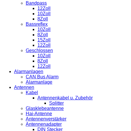
Diagonale
Bandpass
Menge
12Zoll
10Zoll
8Zoll
Bassreflex
10Zoll
8Zoll
15Zoll
12Zoll
Geschlossen
10Zoll
8Zoll
12Zoll
Alarmanlagen
CAN Bus Alarm
Alarmanlage
Antennen
Kabel
Antennenkabel u. Zubehör
Splitter
Glasklebeantenne
Hai-Antenne
Antennenverstärker
Antennenadapter
DIN Stecker