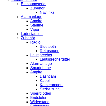
Einbaumeterial
Zubehör
Navlinkz
Alarmanlage
Ampire
Starline
Viper
Ladestadtion
Zubehör
Radio
Bluetooth
Retrosound
Lautsprecher
Lautsprechergitter
Alarmanlage
Smartphone
Ampire
Dashcam
Kabel
Kameramodul
Sitzheizung
Sperrdioden
Endstufen
Widerstand