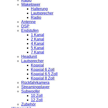
Radio
Waketower
Halterung
Lautsprecher
Radio
Antenne
DSP
Endstufen
1 Kanal
2 Kanal
4 Kanal
5 Kanal
7 Kanal
Headunit
Lautsprecher
Koaxial
Koaxial 6 Zoll
Koaxial 6,5 Zoll
Koaxial 8 Zoll
Rückfahrkamera
Streamingplayer
Subwoofer
10 Zoll
12 Zoll
Zubehör