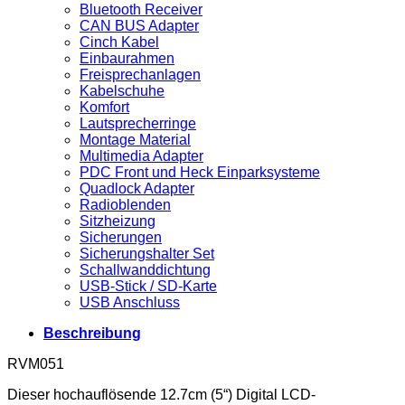
Bluetooth Receiver
CAN BUS Adapter
Cinch Kabel
Einbaurahmen
Freisprechanlagen
Kabelschuhe
Komfort
Lautsprecherringe
Montage Material
Multimedia Adapter
PDC Front und Heck Einparksysteme
Quadlock Adapter
Radioblenden
Sitzheizung
Sicherungen
Sicherungshalter Set
Schallwanddichtung
USB-Stick / SD-Karte
USB Anschluss
Beschreibung
RVM051
Dieser hochauflösende 12.7cm (5“) Digital LCD-