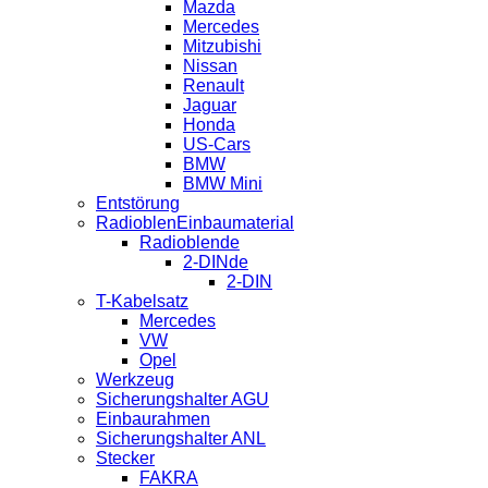
Mazda
Mercedes
Mitzubishi
Nissan
Renault
Jaguar
Honda
US-Cars
BMW
BMW Mini
Entstörung
RadioblenEinbaumaterial
Radioblende
2-DINde
2-DIN
T-Kabelsatz
Mercedes
VW
Opel
Werkzeug
Sicherungshalter AGU
Einbaurahmen
Sicherungshalter ANL
Stecker
FAKRA