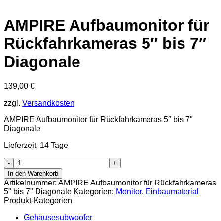
AMPIRE Aufbaumonitor für
Rückfahrkameras 5″ bis 7″
Diagonale
139,00
€
zzgl.
Versandkosten
AMPIRE Aufbaumonitor für Rückfahrkameras 5″ bis 7″
Diagonale
Lieferzeit: 14 Tage
AMPIRE
Aufbaumonitor
In den Warenkorb
für
Artikelnummer:
AMPIRE Aufbaumonitor für Rückfahrkameras
Rückfahrkameras
5" bis 7" Diagonale
Kategorien:
Monitor
,
Einbaumaterial
5"
Produkt-Kategorien
bis
7"
Gehäusesubwoofer