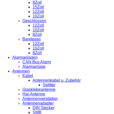
8Zoll
15Zoll
12Zoll
10Zoll
Geschlossen
12Zoll
10Zoll
8Zoll
Bandpass
12Zoll
10Zoll
8Zoll
Alarmanlagen
CAN Bus Alarm
Alarmanlage
Antennen
Kabel
Antennenkabel u. Zubehör
Splitter
Glasklebeantenne
Hai-Antenne
Antennenverstärker
Antennenadapter
DIN Stecker
SMB