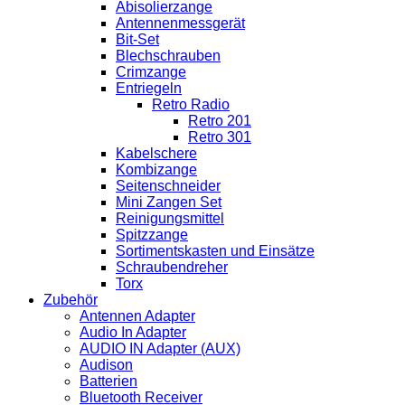
Abisolierzange
Antennenmessgerät
Bit-Set
Blechschrauben
Crimzange
Entriegeln
Retro Radio
Retro 201
Retro 301
Kabelschere
Kombizange
Seitenschneider
Mini Zangen Set
Reinigungsmittel
Spitzzange
Sortimentskasten und Einsätze
Schraubendreher
Torx
Zubehör
Antennen Adapter
Audio In Adapter
AUDIO IN Adapter (AUX)
Audison
Batterien
Bluetooth Receiver