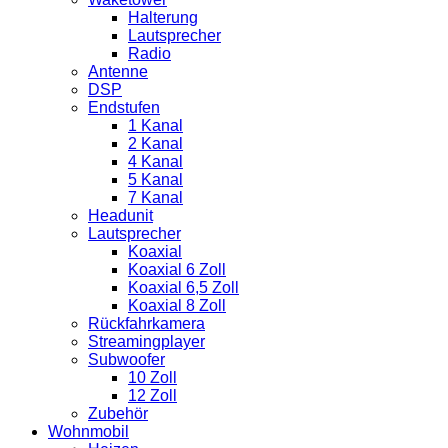
Halterung
Lautsprecher
Radio
Antenne
DSP
Endstufen
1 Kanal
2 Kanal
4 Kanal
5 Kanal
7 Kanal
Headunit
Lautsprecher
Koaxial
Koaxial 6 Zoll
Koaxial 6,5 Zoll
Koaxial 8 Zoll
Rückfahrkamera
Streamingplayer
Subwoofer
10 Zoll
12 Zoll
Zubehör
Wohnmobil