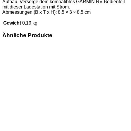
Aufbau. Versorge dein kompatibles GARMIN RV-Bedienteil
mit dieser Ladestation mit Strom.
Abmessungen (B x T x H): 8,5 × 3 × 8,5 cm
Gewicht
0,19 kg
Ähnliche Produkte