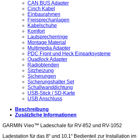
CAN BUS Adapter
Cinch Kabel
Einbaurahmen
Freisprechanlagen
Kabelschuhe
Komfort
Lautsprecherringe
Montage Material
Multimedia Adapter
PDC Front und Heck Einparksysteme
Quadlock Adapter
Radioblenden
Sitzheizung
Sicherungen
Sicherungshalter Set
Schallwanddichtung
USB-Stick / SD-Karte
USB Anschluss
Beschreibung
Zusätzliche Informationen
GARMIN Vieo™ Ladeschale für RV-852 und RV-1052
Ladestation für das 8“ und 10.1“ Bedienteil zur Installation im