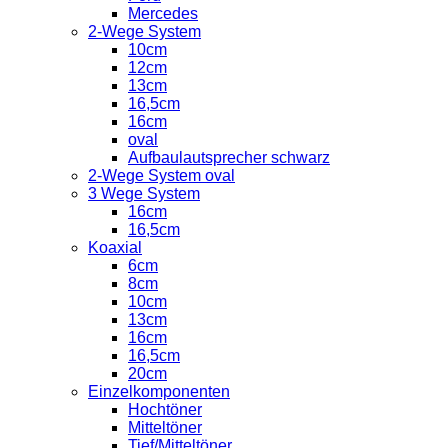
Mercedes
2-Wege System
10cm
12cm
13cm
16,5cm
16cm
oval
Aufbaulautsprecher schwarz
2-Wege System oval
3 Wege System
16cm
16,5cm
Koaxial
6cm
8cm
10cm
13cm
16cm
16,5cm
20cm
Einzelkomponenten
Hochtöner
Mitteltöner
Tief/Mitteltöner