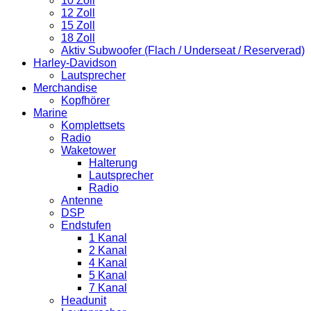
10 Zoll
12 Zoll
15 Zoll
18 Zoll
Aktiv Subwoofer (Flach / Underseat / Reserverad)
Harley-Davidson
Lautsprecher
Merchandise
Kopfhörer
Marine
Komplettsets
Radio
Waketower
Halterung
Lautsprecher
Radio
Antenne
DSP
Endstufen
1 Kanal
2 Kanal
4 Kanal
5 Kanal
7 Kanal
Headunit