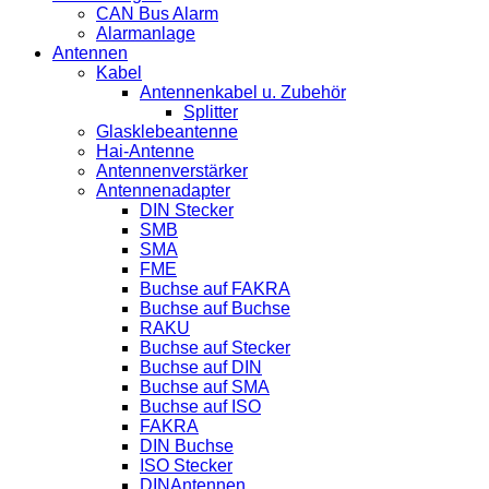
CAN Bus Alarm
Alarmanlage
Antennen
Kabel
Antennenkabel u. Zubehör
Splitter
Glasklebeantenne
Hai-Antenne
Antennenverstärker
Antennenadapter
DIN Stecker
SMB
SMA
FME
Buchse auf FAKRA
Buchse auf Buchse
RAKU
Buchse auf Stecker
Buchse auf DIN
Buchse auf SMA
Buchse auf ISO
FAKRA
DIN Buchse
ISO Stecker
DINAntennen