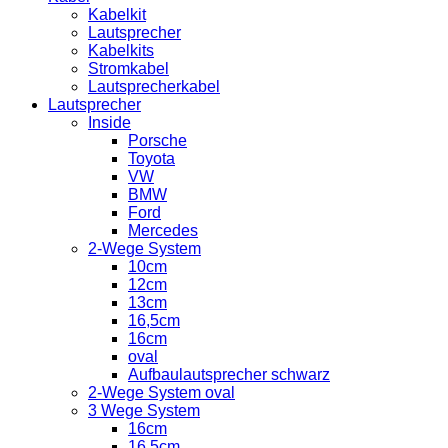
Kabelkit
Lautsprecher
Kabelkits
Stromkabel
Lautsprecherkabel
Lautsprecher
Inside
Porsche
Toyota
VW
BMW
Ford
Mercedes
2-Wege System
10cm
12cm
13cm
16,5cm
16cm
oval
Aufbaulautsprecher schwarz
2-Wege System oval
3 Wege System
16cm
16,5cm