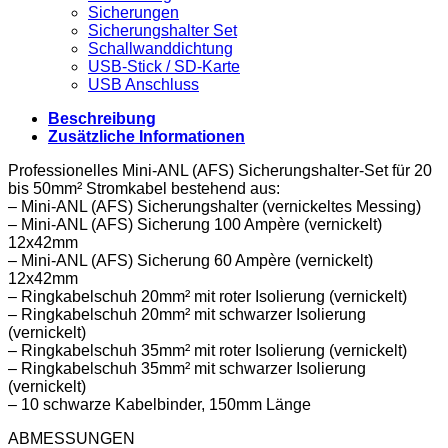
Sicherungen
Sicherungshalter Set
Schallwanddichtung
USB-Stick / SD-Karte
USB Anschluss
Beschreibung
Zusätzliche Informationen
Professionelles Mini-ANL (AFS) Sicherungshalter-Set für 20
bis 50mm² Stromkabel bestehend aus:
– Mini-ANL (AFS) Sicherungshalter (vernickeltes Messing)
– Mini-ANL (AFS) Sicherung 100 Ampère (vernickelt)
12x42mm
– Mini-ANL (AFS) Sicherung 60 Ampère (vernickelt)
12x42mm
– Ringkabelschuh 20mm² mit roter Isolierung (vernickelt)
– Ringkabelschuh 20mm² mit schwarzer Isolierung
(vernickelt)
– Ringkabelschuh 35mm² mit roter Isolierung (vernickelt)
– Ringkabelschuh 35mm² mit schwarzer Isolierung
(vernickelt)
– 10 schwarze Kabelbinder, 150mm Länge
ABMESSUNGEN