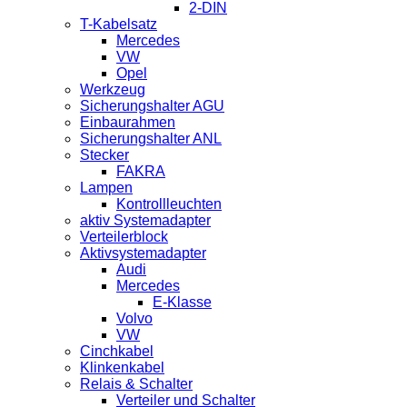
2-DIN
T-Kabelsatz
Mercedes
VW
Opel
Werkzeug
Sicherungshalter AGU
Einbaurahmen
Sicherungshalter ANL
Stecker
FAKRA
Lampen
Kontrollleuchten
aktiv Systemadapter
Verteilerblock
Aktivsystemadapter
Audi
Mercedes
E-Klasse
Volvo
VW
Cinchkabel
Klinkenkabel
Relais & Schalter
Verteiler und Schalter