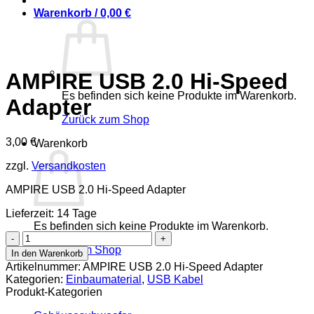
Warenkorb /
0,00
€
AMPIRE USB 2.0 Hi-Speed
Es befinden sich keine Produkte im Warenkorb.
Adapter
Zurück zum Shop
3,00
€
Warenkorb
zzgl.
Versandkosten
AMPIRE USB 2.0 Hi-Speed Adapter
Lieferzeit: 14 Tage
Es befinden sich keine Produkte im Warenkorb.
AMPIRE
USB
Zurück zum Shop
In den Warenkorb
2.0
Artikelnummer:
AMPIRE USB 2.0 Hi-Speed Adapter
Hi-
Kategorien:
Einbaumaterial
,
USB Kabel
Speed
Produkt-Kategorien
Adapter
Menge