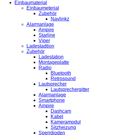
Einbaumaterial
Einbaumeterial
Zubehör
Navlinkz
Alarmanlage
Ampire
Starline
Viper
Ladestadtion
Zubehör
Ladestation
Montageplatte
Radio
Bluetooth
Retrosound
Lautsprecher
Lautsprechergitter
Alarmanlage
Smartphone
Ampire
Dashcam
Kabel
Kameramodul
Sitzheizung
Sperrdioden