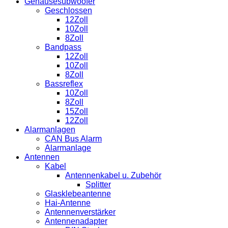
Gehäusesubwoofer
Geschlossen
12Zoll
10Zoll
8Zoll
Bandpass
12Zoll
10Zoll
8Zoll
Bassreflex
10Zoll
8Zoll
15Zoll
12Zoll
Alarmanlagen
CAN Bus Alarm
Alarmanlage
Antennen
Kabel
Antennenkabel u. Zubehör
Splitter
Glasklebeantenne
Hai-Antenne
Antennenverstärker
Antennenadapter