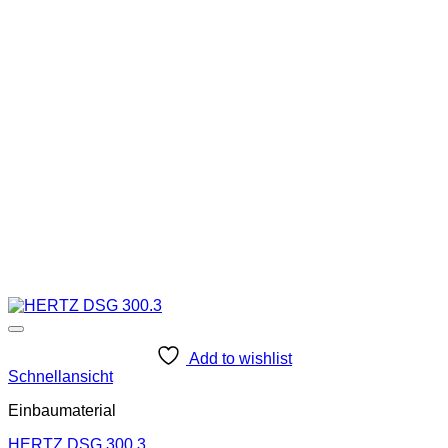
Add to wishlist
Schnellansicht
Einbaumaterial
HERTZ DSG 300.3