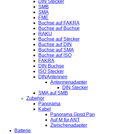
DIN Stecker
SMB
SMA
FME
Buchse auf FAKRA
Buchse auf Buchse
RAKU
Buchse auf Stecker
Buchse auf DIN
Buchse auf SMA
Buchse auf ISO
FAKRA
DIN Buchse
ISO Stecker
DINAntennen
Antennenadapter
DIN Stecker
SMA auf SMB
Zubehör
Panorama
Kabel
Panorama Gpsd Pan
Auf M für ANT
Zwischenadapter
Batterie