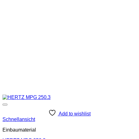
Add to wishlist
Schnellansicht
Einbaumaterial