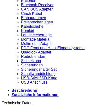
Batterien
Bluetooth Receiver
CAN BUS Adapter
Cinch Kabel
Einbaurahmen
Freisprechanlagen
Kabelschuhe
Komfort
Lautsprecherringe
Montage Material
Multimedia Adapter
PDC Front und Heck Einparksysteme
Quadlock Adapter
Radioblenden
Sitzheizung
Sicherungen
Sicherungshalter Set
Schallwanddichtung
USB-Stick / SD-Karte
USB Anschluss
Beschreibung
Zusätzliche Informationen
Technische Daten