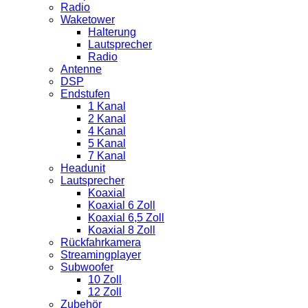
Radio
Waketower
Halterung
Lautsprecher
Radio
Antenne
DSP
Endstufen
1 Kanal
2 Kanal
4 Kanal
5 Kanal
7 Kanal
Headunit
Lautsprecher
Koaxial
Koaxial 6 Zoll
Koaxial 6,5 Zoll
Koaxial 8 Zoll
Rückfahrkamera
Streamingplayer
Subwoofer
10 Zoll
12 Zoll
Zubehör