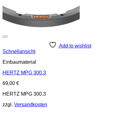
Add to wishlist
Schnellansicht
Einbaumaterial
HERTZ MPG 300.3
69,00
€
HERTZ MPG 300.3
zzgl.
Versandkosten