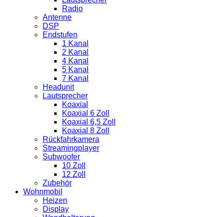
Radio
Antenne
DSP
Endstufen
1 Kanal
2 Kanal
4 Kanal
5 Kanal
7 Kanal
Headunit
Lautsprecher
Koaxial
Koaxial 6 Zoll
Koaxial 6,5 Zoll
Koaxial 8 Zoll
Rückfahrkamera
Streamingplayer
Subwoofer
10 Zoll
12 Zoll
Zubehör
Wohnmobil
Heizen
Display