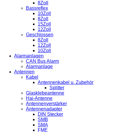
8Zoll
Bassreflex
10Zoll
8Zoll
15Zoll
12Zoll
Geschlossen
8Zoll
12Zoll
10Zoll
Alarmanlagen
CAN Bus Alarm
Alarmanlage
Antennen
Kabel
Antennenkabel u. Zubehör
Splitter
Glasklebeantenne
Hai-Antenne
Antennenverstärker
Antennenadapter
DIN Stecker
SMB
SMA
FME