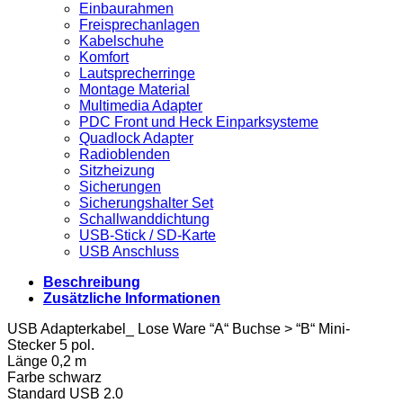
Einbaurahmen
Freisprechanlagen
Kabelschuhe
Komfort
Lautsprecherringe
Montage Material
Multimedia Adapter
PDC Front und Heck Einparksysteme
Quadlock Adapter
Radioblenden
Sitzheizung
Sicherungen
Sicherungshalter Set
Schallwanddichtung
USB-Stick / SD-Karte
USB Anschluss
Beschreibung
Zusätzliche Informationen
USB Adapterkabel_ Lose Ware “A“ Buchse > “B“ Mini-
Stecker 5 pol.
Länge 0,2 m
Farbe schwarz
Standard USB 2.0