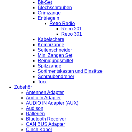
Bit-Set
Blechschrauben
Crimzange
Entriegeln
Retro Radio
Retro 201
Retro 301
Kabelschere
Kombizange
Seitenschneider
Mini Zangen Set
Reinigungsmittel
Spitzzange
Sortimentskasten und Einsätze
Schraubendreher
Torx
Zubehör
Antennen Adapter
Audio In Adapter
AUDIO IN Adapter (AUX)
Audison
Batterien
Bluetooth Receiver
CAN BUS Adapter
Cinch Kabel