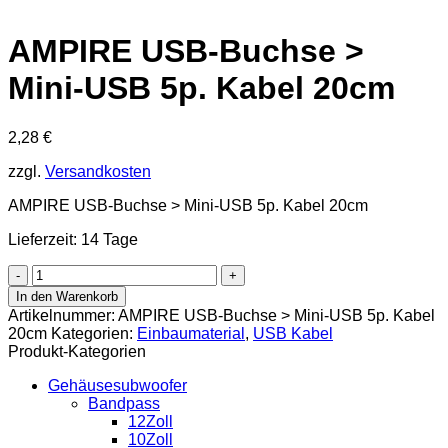
AMPIRE USB-Buchse >
Mini-USB 5p. Kabel 20cm
2,28
€
zzgl.
Versandkosten
AMPIRE USB-Buchse > Mini-USB 5p. Kabel 20cm
Lieferzeit: 14 Tage
AMPIRE
USB-
In den Warenkorb
Buchse
Artikelnummer:
AMPIRE USB-Buchse > Mini-USB 5p. Kabel
>
20cm
Kategorien:
Einbaumaterial
,
USB Kabel
Mini-
Produkt-Kategorien
USB
5p.
Gehäusesubwoofer
Kabel
Bandpass
20cm
12Zoll
Menge
10Zoll