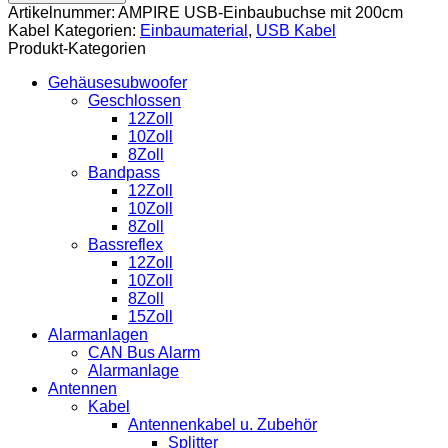
Einbaubuchse
Artikelnummer:
AMPIRE USB-Einbaubuchse mit 200cm
mit
Kabel
Kategorien:
Einbaumaterial
,
USB Kabel
200cm
Produkt-Kategorien
Kabel
Menge
Gehäusesubwoofer
Geschlossen
12Zoll
10Zoll
8Zoll
Bandpass
12Zoll
10Zoll
8Zoll
Bassreflex
12Zoll
10Zoll
8Zoll
15Zoll
Alarmanlagen
CAN Bus Alarm
Alarmanlage
Antennen
Kabel
Antennenkabel u. Zubehör
Splitter