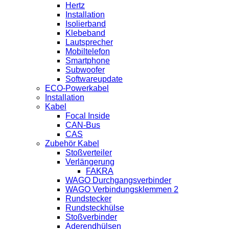
Hertz
Installation
Isolierband
Klebeband
Lautsprecher
Mobiltelefon
Smartphone
Subwoofer
Softwareupdate
ECO-Powerkabel
Installation
Kabel
Focal Inside
CAN-Bus
CAS
Zubehör Kabel
Stoßverteiler
Verlängerung
FAKRA
WAGO Durchgangsverbinder
WAGO Verbindungsklemmen 2
Rundstecker
Rundsteckhülse
Stoßverbinder
Aderendhülsen