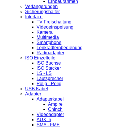
Einbaurahmen
Verlängerungen
Sicherungshalter
Interface
TV Freischaltung
Videoeinspeisung
Kamera
Multimedia
Smartphone
Lenkradfernbedienung
Radioadapter
ISO Einzelteile
ISO Buchse
ISO Stecker
LS - LS
Lautsprecher
Polig - Polig
USB Kabel
Adapter
Adapterkabel
Ampire
Chinch
Videoadapter
AUX In
SMA - FME