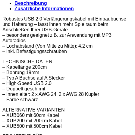
Beschreibung
Zusätzliche Informationen
Robustes USB 2.0 Verlängerungskabel mit Einbaubuchse
und Halterung – lässt Ihnen mehr Spielraum beim
Anschließen Ihrer USB-Geräte.
– besonders geeignet z.B. zur Anwendung mit MP3
Autoradios
– Lochabstand (Von Mitte zu Mitte): 4,2 cm
– inkl. Befestigungsschrauben
TECHNISCHE DATEN
– Kabellänge 200cm
– Bohrung 19mm
– Typ A Buchse auf A Stecker
– High-Speed USB 2.0
– Doppelt geschirmt
– Innenleiter: 2 x AWG 24, 2 x AWG 28 Kupfer
– Farbe schwarz
ALTERNATIVE VARIANTEN
– XUB060 mit 60cm Kabel
– XUB200 mit 200cm Kabel
– XUB500 mit 500cm Kabel