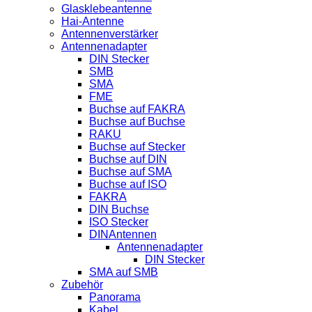
Glasklebeantenne
Hai-Antenne
Antennenverstärker
Antennenadapter
DIN Stecker
SMB
SMA
FME
Buchse auf FAKRA
Buchse auf Buchse
RAKU
Buchse auf Stecker
Buchse auf DIN
Buchse auf SMA
Buchse auf ISO
FAKRA
DIN Buchse
ISO Stecker
DINAntennen
Antennenadapter
DIN Stecker
SMA auf SMB
Zubehör
Panorama
Kabel