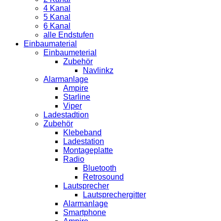
4 Kanal
5 Kanal
6 Kanal
alle Endstufen
Einbaumaterial
Einbaumeterial
Zubehör
Navlinkz
Alarmanlage
Ampire
Starline
Viper
Ladestadtion
Zubehör
Klebeband
Ladestation
Montageplatte
Radio
Bluetooth
Retrosound
Lautsprecher
Lautsprechergitter
Alarmanlage
Smartphone