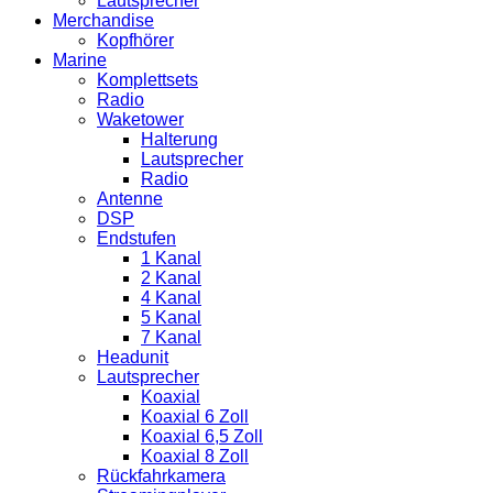
Lautsprecher
Merchandise
Kopfhörer
Marine
Komplettsets
Radio
Waketower
Halterung
Lautsprecher
Radio
Antenne
DSP
Endstufen
1 Kanal
2 Kanal
4 Kanal
5 Kanal
7 Kanal
Headunit
Lautsprecher
Koaxial
Koaxial 6 Zoll
Koaxial 6,5 Zoll
Koaxial 8 Zoll
Rückfahrkamera