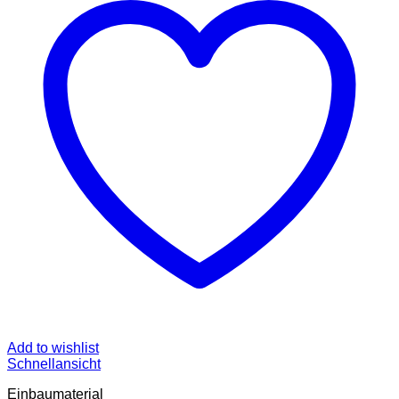
Add to wishlist
Schnellansicht
Einbaumaterial