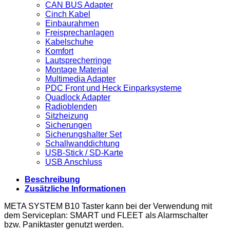
CAN BUS Adapter
Cinch Kabel
Einbaurahmen
Freisprechanlagen
Kabelschuhe
Komfort
Lautsprecherringe
Montage Material
Multimedia Adapter
PDC Front und Heck Einparksysteme
Quadlock Adapter
Radioblenden
Sitzheizung
Sicherungen
Sicherungshalter Set
Schallwanddichtung
USB-Stick / SD-Karte
USB Anschluss
Beschreibung
Zusätzliche Informationen
META SYSTEM B10 Taster kann bei der Verwendung mit
dem Serviceplan: SMART und FLEET als Alarmschalter
bzw. Paniktaster genutzt werden.