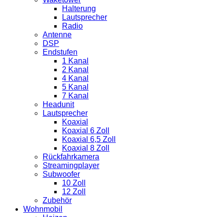
Halterung
Lautsprecher
Radio
Antenne
DSP
Endstufen
1 Kanal
2 Kanal
4 Kanal
5 Kanal
7 Kanal
Headunit
Lautsprecher
Koaxial
Koaxial 6 Zoll
Koaxial 6,5 Zoll
Koaxial 8 Zoll
Rückfahrkamera
Streamingplayer
Subwoofer
10 Zoll
12 Zoll
Zubehör
Wohnmobil