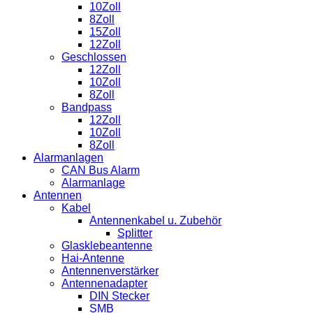
10Zoll
8Zoll
15Zoll
12Zoll
Geschlossen
12Zoll
10Zoll
8Zoll
Bandpass
12Zoll
10Zoll
8Zoll
Alarmanlagen
CAN Bus Alarm
Alarmanlage
Antennen
Kabel
Antennenkabel u. Zubehör
Splitter
Glasklebeantenne
Hai-Antenne
Antennenverstärker
Antennenadapter
DIN Stecker
SMB