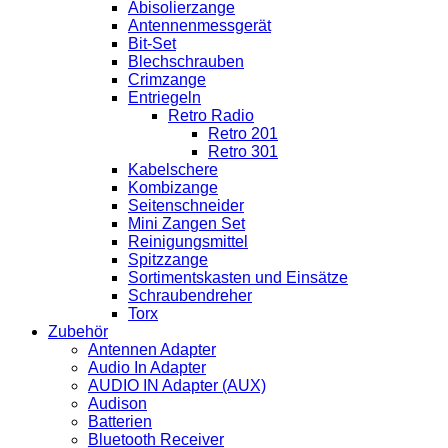
Abisolierzange
Antennenmessgerät
Bit-Set
Blechschrauben
Crimzange
Entriegeln
Retro Radio
Retro 201
Retro 301
Kabelschere
Kombizange
Seitenschneider
Mini Zangen Set
Reinigungsmittel
Spitzzange
Sortimentskasten und Einsätze
Schraubendreher
Torx
Zubehör
Antennen Adapter
Audio In Adapter
AUDIO IN Adapter (AUX)
Audison
Batterien
Bluetooth Receiver