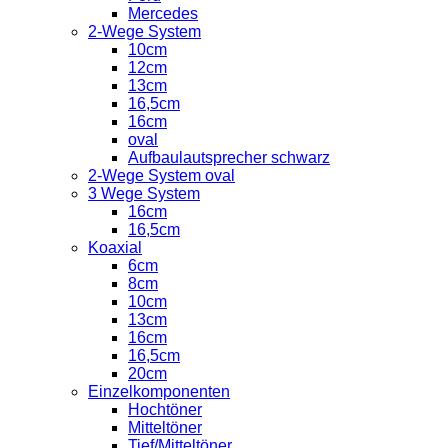
Mercedes
2-Wege System
10cm
12cm
13cm
16,5cm
16cm
oval
Aufbaulautsprecher schwarz
2-Wege System oval
3 Wege System
16cm
16,5cm
Koaxial
6cm
8cm
10cm
13cm
16cm
16,5cm
20cm
Einzelkomponenten
Hochtöner
Mitteltöner
Tief/Mitteltöner