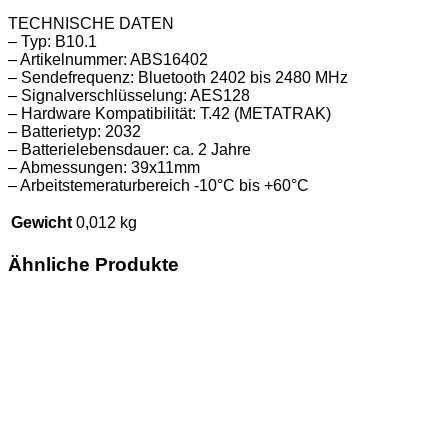
TECHNISCHE DATEN
– Typ: B10.1
– Artikelnummer: ABS16402
– Sendefrequenz: Bluetooth 2402 bis 2480 MHz
– Signalverschlüsselung: AES128
– Hardware Kompatibilität: T.42 (METATRAK)
– Batterietyp: 2032
– Batterielebensdauer: ca. 2 Jahre
– Abmessungen: 39x11mm
– Arbeitstemeraturbereich -10°C bis +60°C
Gewicht
0,012 kg
Ähnliche Produkte