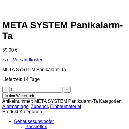
META SYSTEM Panikalarm-
Ta
39,00
€
zzgl.
Versandkosten
META SYSTEM Panikalarm-Ta
Lieferzeit: 14 Tage
META
SYSTEM
In den Warenkorb
Panikalarm-
Artikelnummer:
META SYSTEM Panikalarm-Ta
Kategorien:
Ta
Alarmanlage
,
Zubehör
,
Einbaumaterial
Menge
Produkt-Kategorien
Gehäusesubwoofer
Bassreflex