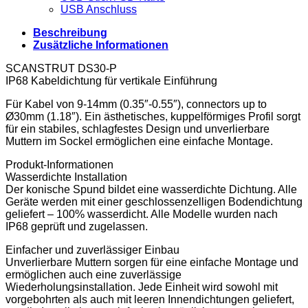
USB Anschluss
Beschreibung
Zusätzliche Informationen
SCANSTRUT DS30-P
IP68 Kabeldichtung für vertikale Einführung
Für Kabel von 9-14mm (0.35″-0.55″), connectors up to
Ø30mm (1.18″). Ein ästhetisches, kuppelförmiges Profil sorgt
für ein stabiles, schlagfestes Design und unverlierbare
Muttern im Sockel ermöglichen eine einfache Montage.
Produkt-Informationen
Wasserdichte Installation
Der konische Spund bildet eine wasserdichte Dichtung. Alle
Geräte werden mit einer geschlossenzelligen Bodendichtung
geliefert – 100% wasserdicht. Alle Modelle wurden nach
IP68 geprüft und zugelassen.
Einfacher und zuverlässiger Einbau
Unverlierbare Muttern sorgen für eine einfache Montage und
ermöglichen auch eine zuverlässige
Wiederholungsinstallation. Jede Einheit wird sowohl mit
vorgebohrten als auch mit leeren Innendichtungen geliefert,