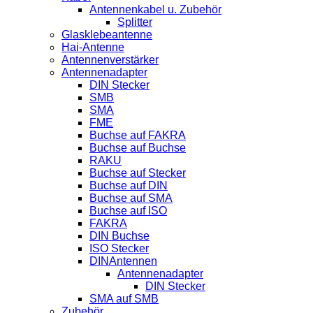
Antennenkabel u. Zubehör
Splitter
Glasklebeantenne
Hai-Antenne
Antennenverstärker
Antennenadapter
DIN Stecker
SMB
SMA
FME
Buchse auf FAKRA
Buchse auf Buchse
RAKU
Buchse auf Stecker
Buchse auf DIN
Buchse auf SMA
Buchse auf ISO
FAKRA
DIN Buchse
ISO Stecker
DINAntennen
Antennenadapter
DIN Stecker
SMA auf SMB
Zubehör