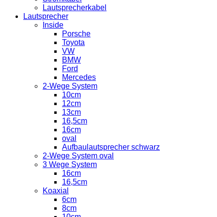
Lautsprecherkabel
Lautsprecher
Inside
Porsche
Toyota
VW
BMW
Ford
Mercedes
2-Wege System
10cm
12cm
13cm
16,5cm
16cm
oval
Aufbaulautsprecher schwarz
2-Wege System oval
3 Wege System
16cm
16,5cm
Koaxial
6cm
8cm
10cm