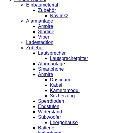
Einbaumeterial
Zubehör
Navlinkz
Alarmanlage
Ampire
Starline
Viper
Ladestadtion
Zubehör
Lautsprecher
Lautsprechergitter
Alarmanlage
Smartphone
Ampire
Dashcam
Kabel
Kameramodul
Sitzheizung
Sperrdioden
Endstufen
Widerstand
Subwoofer
Leergehäuse
Batterie