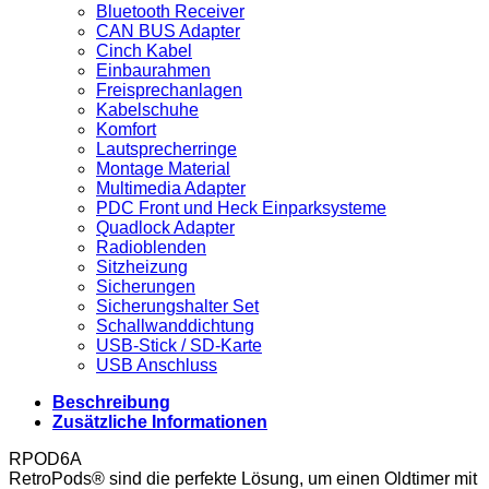
Bluetooth Receiver
CAN BUS Adapter
Cinch Kabel
Einbaurahmen
Freisprechanlagen
Kabelschuhe
Komfort
Lautsprecherringe
Montage Material
Multimedia Adapter
PDC Front und Heck Einparksysteme
Quadlock Adapter
Radioblenden
Sitzheizung
Sicherungen
Sicherungshalter Set
Schallwanddichtung
USB-Stick / SD-Karte
USB Anschluss
Beschreibung
Zusätzliche Informationen
RPOD6A
RetroPods® sind die perfekte Lösung, um einen Oldtimer mit