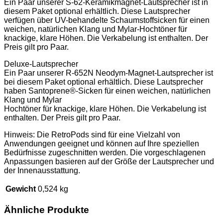
Ein Paar unserer S-62-Keramikmagnet-Lautsprecher ist in
diesem Paket optional erhältlich. Diese Lautsprecher
verfügen über UV-behandelte Schaumstoffsicken für einen
weichen, natürlichen Klang und Mylar-Hochtöner für
knackige, klare Höhen. Die Verkabelung ist enthalten. Der
Preis gilt pro Paar.
Deluxe-Lautsprecher
Ein Paar unserer R-652N Neodym-Magnet-Lautsprecher ist
bei diesem Paket optional erhältlich. Diese Lautsprecher
haben Santoprene®-Sicken für einen weichen, natürlichen
Klang und Mylar
Hochtöner für knackige, klare Höhen. Die Verkabelung ist
enthalten. Der Preis gilt pro Paar.
Hinweis: Die RetroPods sind für eine Vielzahl von
Anwendungen geeignet und können auf Ihre speziellen
Bedürfnisse zugeschnitten werden. Die vorgeschlagenen
Anpassungen basieren auf der Größe der Lautsprecher und
der Innenausstattung.
Gewicht
0,524 kg
Ähnliche Produkte