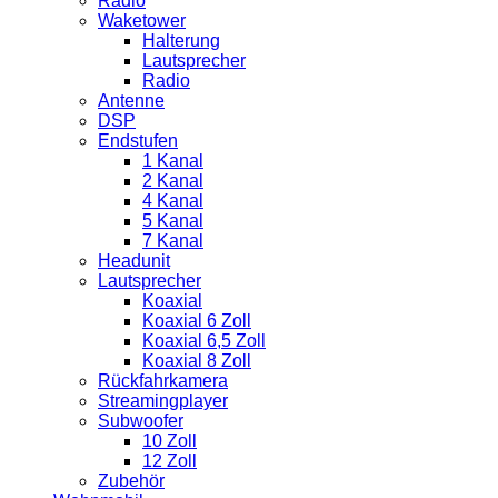
Radio
Waketower
Halterung
Lautsprecher
Radio
Antenne
DSP
Endstufen
1 Kanal
2 Kanal
4 Kanal
5 Kanal
7 Kanal
Headunit
Lautsprecher
Koaxial
Koaxial 6 Zoll
Koaxial 6,5 Zoll
Koaxial 8 Zoll
Rückfahrkamera
Streamingplayer
Subwoofer
10 Zoll
12 Zoll
Zubehör