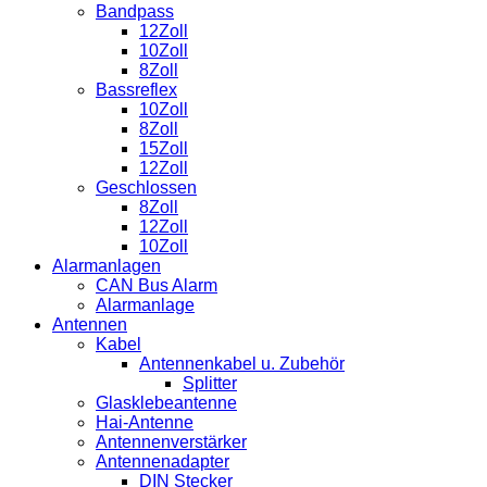
Bandpass
12Zoll
10Zoll
8Zoll
Bassreflex
10Zoll
8Zoll
15Zoll
12Zoll
Geschlossen
8Zoll
12Zoll
10Zoll
Alarmanlagen
CAN Bus Alarm
Alarmanlage
Antennen
Kabel
Antennenkabel u. Zubehör
Splitter
Glasklebeantenne
Hai-Antenne
Antennenverstärker
Antennenadapter
DIN Stecker