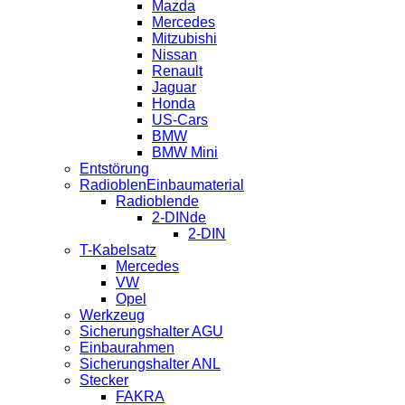
Mazda
Mercedes
Mitzubishi
Nissan
Renault
Jaguar
Honda
US-Cars
BMW
BMW Mini
Entstörung
RadioblenEinbaumaterial
Radioblende
2-DINde
2-DIN
T-Kabelsatz
Mercedes
VW
Opel
Werkzeug
Sicherungshalter AGU
Einbaurahmen
Sicherungshalter ANL
Stecker
FAKRA