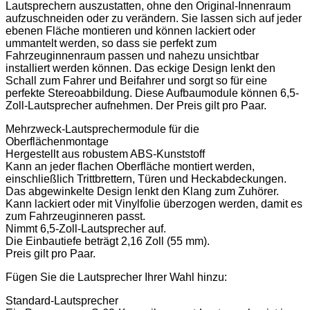
Lautsprechern auszustatten, ohne den Original-Innenraum
aufzuschneiden oder zu verändern. Sie lassen sich auf jeder
ebenen Fläche montieren und können lackiert oder
ummantelt werden, so dass sie perfekt zum
Fahrzeuginnenraum passen und nahezu unsichtbar
installiert werden können. Das eckige Design lenkt den
Schall zum Fahrer und Beifahrer und sorgt so für eine
perfekte Stereoabbildung. Diese Aufbaumodule können 6,5-
Zoll-Lautsprecher aufnehmen. Der Preis gilt pro Paar.
Mehrzweck-Lautsprechermodule für die
Oberflächenmontage
Hergestellt aus robustem ABS-Kunststoff
Kann an jeder flachen Oberfläche montiert werden,
einschließlich Trittbrettern, Türen und Heckabdeckungen.
Das abgewinkelte Design lenkt den Klang zum Zuhörer.
Kann lackiert oder mit Vinylfolie überzogen werden, damit es
zum Fahrzeuginneren passt.
Nimmt 6,5-Zoll-Lautsprecher auf.
Die Einbautiefe beträgt 2,16 Zoll (55 mm).
Preis gilt pro Paar.
Fügen Sie die Lautsprecher Ihrer Wahl hinzu:
Standard-Lautsprecher