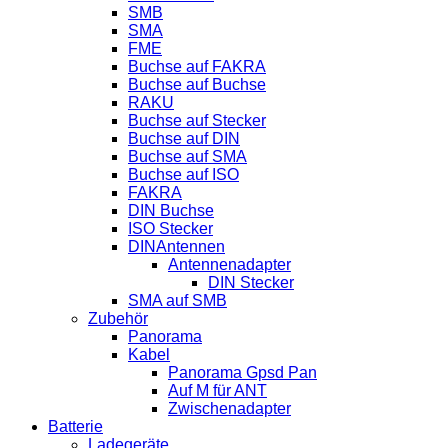
SMB
SMA
FME
Buchse auf FAKRA
Buchse auf Buchse
RAKU
Buchse auf Stecker
Buchse auf DIN
Buchse auf SMA
Buchse auf ISO
FAKRA
DIN Buchse
ISO Stecker
DINAntennen
Antennenadapter
DIN Stecker
SMA auf SMB
Zubehör
Panorama
Kabel
Panorama Gpsd Pan
Auf M für ANT
Zwischenadapter
Batterie
Ladegeräte