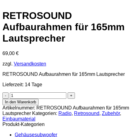
RETROSOUND
Aufbaurahmen für 165mm
Lautsprecher
69,00
€
zzgl.
Versandkosten
RETROSOUND Aufbaurahmen für 165mm Lautsprecher
Lieferzeit: 14 Tage
RETROSOUND
Aufbaurahmen
In den Warenkorb
für
Artikelnummer:
RETROSOUND Aufbaurahmen für 165mm
165mm
Lautsprecher
Kategorien:
Radio
,
Retrosound
,
Zubehör
,
Lautsprecher
Einbaumaterial
Menge
Produkt-Kategorien
Gehäusesubwoofer