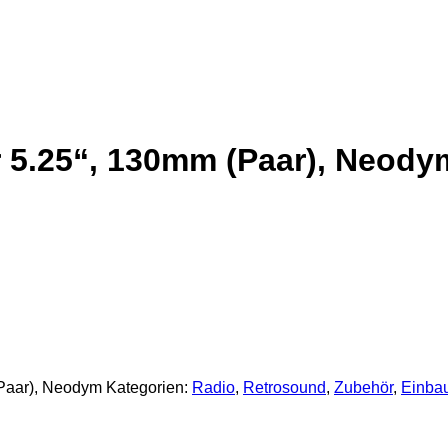
5.25“, 130mm (Paar), Neody
Paar), Neodym
Kategorien:
Radio
,
Retrosound
,
Zubehör
,
Einbau