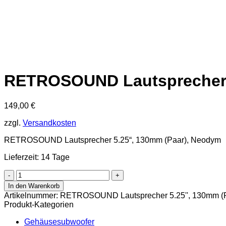
RETROSOUND Lautsprecher 
149,00
€
zzgl.
Versandkosten
RETROSOUND Lautsprecher 5.25“, 130mm (Paar), Neodym
Lieferzeit: 14 Tage
RETROSOUND
Lautsprecher
In den Warenkorb
5.25'',
Artikelnummer:
RETROSOUND Lautsprecher 5.25'', 130mm (
130mm
Produkt-Kategorien
(Paar),
Neodym
Gehäusesubwoofer