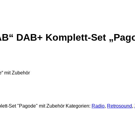
 DAB+ Komplett-Set „Pagod
 mit Zubehör
-Set "Pagode" mit Zubehör
Kategorien:
Radio
,
Retrosound
,