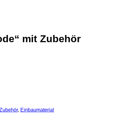
e“ mit Zubehör
Zubehör
,
Einbaumaterial