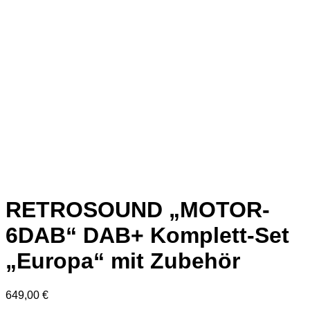
RETROSOUND „MOTOR-
6DAB“ DAB+ Komplett-Set
„Europa“ mit Zubehör
649,00
€