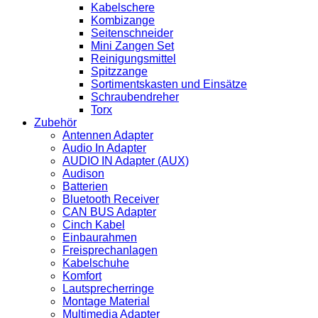
Kabelschere
Kombizange
Seitenschneider
Mini Zangen Set
Reinigungsmittel
Spitzzange
Sortimentskasten und Einsätze
Schraubendreher
Torx
Zubehör
Antennen Adapter
Audio In Adapter
AUDIO IN Adapter (AUX)
Audison
Batterien
Bluetooth Receiver
CAN BUS Adapter
Cinch Kabel
Einbaurahmen
Freisprechanlagen
Kabelschuhe
Komfort
Lautsprecherringe
Montage Material
Multimedia Adapter