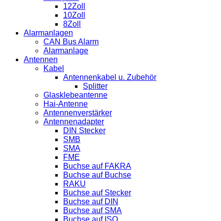
12Zoll
10Zoll
8Zoll
Alarmanlagen
CAN Bus Alarm
Alarmanlage
Antennen
Kabel
Antennenkabel u. Zubehör
Splitter
Glasklebeantenne
Hai-Antenne
Antennenverstärker
Antennenadapter
DIN Stecker
SMB
SMA
FME
Buchse auf FAKRA
Buchse auf Buchse
RAKU
Buchse auf Stecker
Buchse auf DIN
Buchse auf SMA
Buchse auf ISO