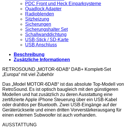
PDC Front und Heck Einparksysteme
Quadlock Adapter
Radioblenden
Sitzheizung
Sicherungen
Sicherungshalter Set
Schallwanddichtung
USB-Stick / SD-Karte
USB Anschluss
Beschreibung
Zusätzliche Informationen
RETROSOUND „MOTOR-6DAB“ DAB+ Komplett-Set
„Europa“ mit viel Zubehör
Das „Model MOTOR-6DAB“ ist das absolute Top-Modell von
RetroSound. Es ist optisch baugleich mit den günstigeren
Modellen und hat zusätzlich zu deren Ausstattung eine
zertifizierte Apple iPhone Steuerung über ein USB-Kabel
oder drahtlos per Bluetooth. Zwei USB-Eingänge auf der
Geräterückseite und einen dritten Vorverstärkerausgang für
einen externen Subwoofer ist auch vorhanden.
AUSSTATTUNG