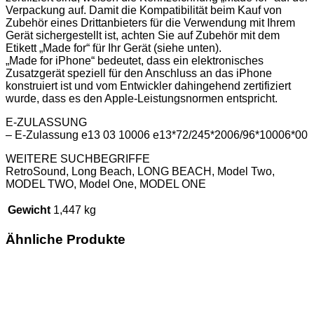
Verpackung auf. Damit die Kompatibilität beim Kauf von
Zubehör eines Drittanbieters für die Verwendung mit Ihrem
Gerät sichergestellt ist, achten Sie auf Zubehör mit dem
Etikett „Made for“ für Ihr Gerät (siehe unten).
„Made for iPhone“ bedeutet, dass ein elektronisches
Zusatzgerät speziell für den Anschluss an das iPhone
konstruiert ist und vom Entwickler dahingehend zertifiziert
wurde, dass es den Apple-Leistungsnormen entspricht.
E-ZULASSUNG
– E-Zulassung e13 03 10006 e13*72/245*2006/96*10006*00
WEITERE SUCHBEGRIFFE
RetroSound, Long Beach, LONG BEACH, Model Two,
MODEL TWO, Model One, MODEL ONE
Gewicht
1,447 kg
Ähnliche Produkte