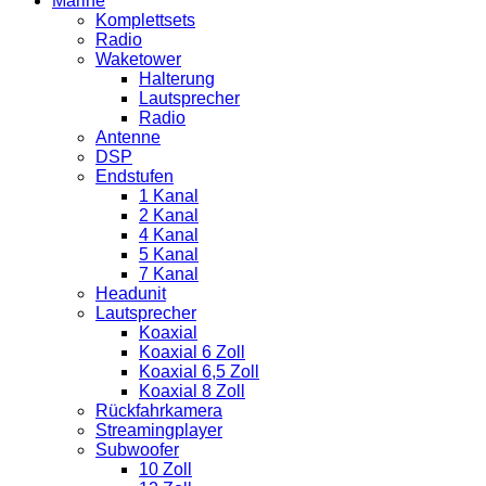
Marine
Komplettsets
Radio
Waketower
Halterung
Lautsprecher
Radio
Antenne
DSP
Endstufen
1 Kanal
2 Kanal
4 Kanal
5 Kanal
7 Kanal
Headunit
Lautsprecher
Koaxial
Koaxial 6 Zoll
Koaxial 6,5 Zoll
Koaxial 8 Zoll
Rückfahrkamera
Streamingplayer
Subwoofer
10 Zoll