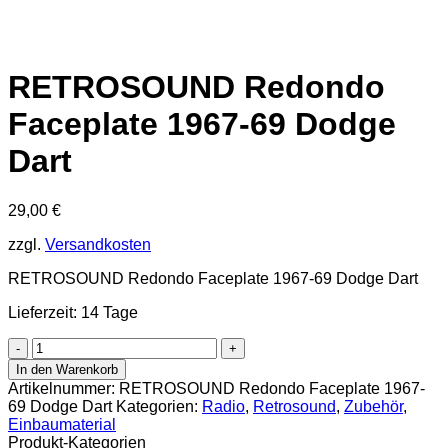
RETROSOUND Redondo
Faceplate 1967-69 Dodge
Dart
29,00
€
zzgl.
Versandkosten
RETROSOUND Redondo Faceplate 1967-69 Dodge Dart
Lieferzeit: 14 Tage
RETROSOUND
Redondo
In den Warenkorb
Faceplate
Artikelnummer:
RETROSOUND Redondo Faceplate 1967-
1967-
69 Dodge Dart
Kategorien:
Radio
,
Retrosound
,
Zubehör
,
69
Einbaumaterial
Dodge
Produkt-Kategorien