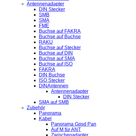
Antennenadapter
DIN Stecker
SMB
SMA
FME
Buchse auf FAKRA
Buchse auf Buchse
RAKU
Buchse auf Stecker
Buchse auf DIN
Buchse auf SMA
Buchse auf ISO
FAKRA
DIN Buchse
ISO Stecker
DINAntennen
Antennenadapter
DIN Stecker
SMA auf SMB
Zubehör
Panorama
Kabel
Panorama Gpsd Pan
Auf M für ANT
Zwischenadapter