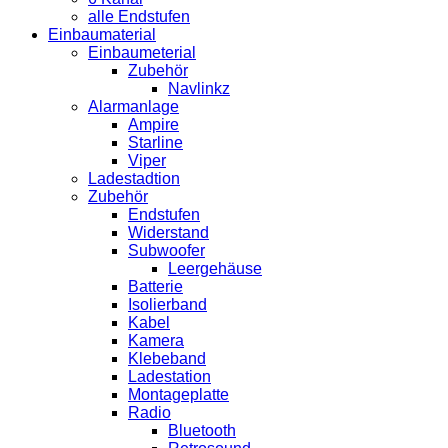
alle Endstufen
Einbaumaterial
Einbaumeterial
Zubehör
Navlinkz
Alarmanlage
Ampire
Starline
Viper
Ladestadtion
Zubehör
Endstufen
Widerstand
Subwoofer
Leergehäuse
Batterie
Isolierband
Kabel
Kamera
Klebeband
Ladestation
Montageplatte
Radio
Bluetooth