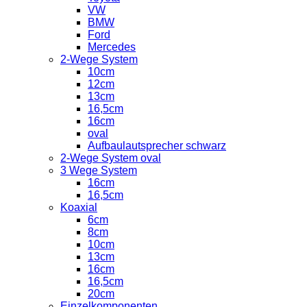
VW
BMW
Ford
Mercedes
2-Wege System
10cm
12cm
13cm
16,5cm
16cm
oval
Aufbaulautsprecher schwarz
2-Wege System oval
3 Wege System
16cm
16,5cm
Koaxial
6cm
8cm
10cm
13cm
16cm
16,5cm
20cm
Einzelkomponenten