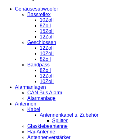
Dart
Menge
Gehäusesubwoofer
Bassreflex
10Zoll
8Zoll
15Zoll
12Zoll
Geschlossen
12Zoll
10Zoll
8Zoll
Bandpass
8Zoll
12Zoll
10Zoll
Alarmanlagen
CAN Bus Alarm
Alarmanlage
Antennen
Kabel
Antennenkabel u. Zubehör
Splitter
Glasklebeantenne
Hai-Antenne
Antennenverstärker