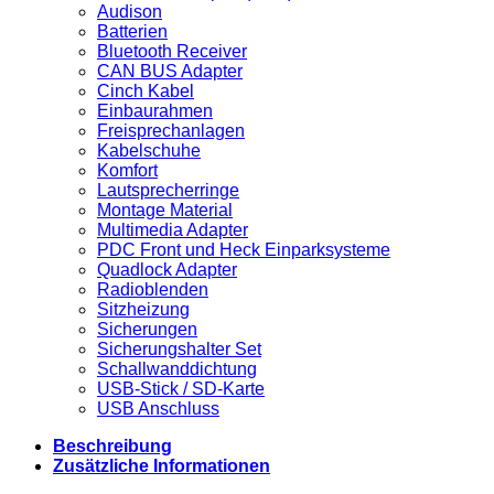
Audison
Batterien
Bluetooth Receiver
CAN BUS Adapter
Cinch Kabel
Einbaurahmen
Freisprechanlagen
Kabelschuhe
Komfort
Lautsprecherringe
Montage Material
Multimedia Adapter
PDC Front und Heck Einparksysteme
Quadlock Adapter
Radioblenden
Sitzheizung
Sicherungen
Sicherungshalter Set
Schallwanddichtung
USB-Stick / SD-Karte
USB Anschluss
Beschreibung
Zusätzliche Informationen