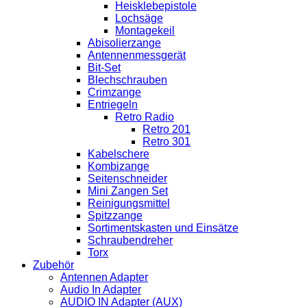
Heisklebepistole
Lochsäge
Montagekeil
Abisolierzange
Antennenmessgerät
Bit-Set
Blechschrauben
Crimzange
Entriegeln
Retro Radio
Retro 201
Retro 301
Kabelschere
Kombizange
Seitenschneider
Mini Zangen Set
Reinigungsmittel
Spitzzange
Sortimentskasten und Einsätze
Schraubendreher
Torx
Zubehör
Antennen Adapter
Audio In Adapter
AUDIO IN Adapter (AUX)