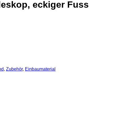
eskop, eckiger Fuss
nd
,
Zubehör
,
Einbaumaterial