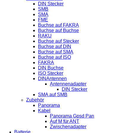
DIN Stecker
SMB
SMA
FME
Buchse auf FAKRA
Buchse auf Buchse
RAKU
Buchse auf Stecker
Buchse auf DIN
Buchse auf SMA
Buchse auf ISO
FAKRA
DIN Buchse
ISO Stecker
DINAntennen
Antennenadapter
DIN Stecker
SMA auf SMB
Zubehör
Panorama
Kabel
Panorama Gpsd Pan
Auf M für ANT
Zwischenadapter
Batterie