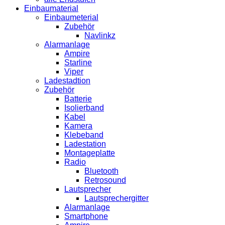
Einbaumaterial
Einbaumeterial
Zubehör
Navlinkz
Alarmanlage
Ampire
Starline
Viper
Ladestadtion
Zubehör
Batterie
Isolierband
Kabel
Kamera
Klebeband
Ladestation
Montageplatte
Radio
Bluetooth
Retrosound
Lautsprecher
Lautsprechergitter
Alarmanlage
Smartphone