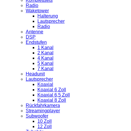
Komplettsets
Radio
Waketower
Halterung
Lautsprecher
Radio
Antenne
DSP
Endstufen
1 Kanal
2 Kanal
4 Kanal
5 Kanal
7 Kanal
Headunit
Lautsprecher
Koaxial
Koaxial 6 Zoll
Koaxial 6,5 Zoll
Koaxial 8 Zoll
Rückfahrkamera
Streamingplayer
Subwoofer
10 Zoll
12 Zoll