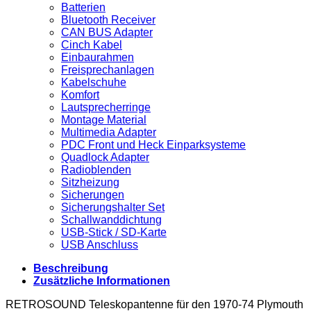
Batterien
Bluetooth Receiver
CAN BUS Adapter
Cinch Kabel
Einbaurahmen
Freisprechanlagen
Kabelschuhe
Komfort
Lautsprecherringe
Montage Material
Multimedia Adapter
PDC Front und Heck Einparksysteme
Quadlock Adapter
Radioblenden
Sitzheizung
Sicherungen
Sicherungshalter Set
Schallwanddichtung
USB-Stick / SD-Karte
USB Anschluss
Beschreibung
Zusätzliche Informationen
RETROSOUND Teleskopantenne für den 1970-74 Plymouth