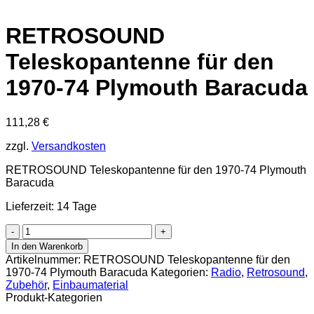
RETROSOUND
Teleskopantenne für den
1970-74 Plymouth Baracuda
111,28
€
zzgl.
Versandkosten
RETROSOUND Teleskopantenne für den 1970-74 Plymouth
Baracuda
Lieferzeit: 14 Tage
RETROSOUND
Teleskopantenne
In den Warenkorb
für
Artikelnummer:
RETROSOUND Teleskopantenne für den
den
1970-74 Plymouth Baracuda
Kategorien:
Radio
,
Retrosound
,
1970-
Zubehör
,
Einbaumaterial
74
Produkt-Kategorien
Plymouth