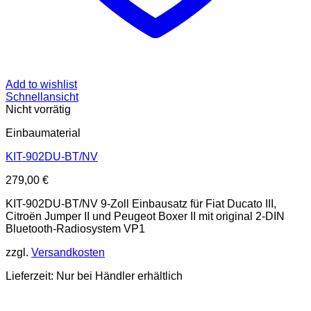
Add to wishlist
Schnellansicht
Nicht vorrätig
Einbaumaterial
KIT-902DU-BT/NV
279,00
€
KIT-902DU-BT/NV 9-Zoll Einbausatz für Fiat Ducato III,
Citroën Jumper II und Peugeot Boxer II mit original 2-DIN
Bluetooth-Radiosystem VP1
zzgl.
Versandkosten
Lieferzeit: Nur bei Händler erhältlich