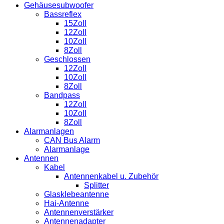
Baracuda
Gehäusesubwoofer
Menge
Bassreflex
15Zoll
12Zoll
10Zoll
8Zoll
Geschlossen
12Zoll
10Zoll
8Zoll
Bandpass
12Zoll
10Zoll
8Zoll
Alarmanlagen
CAN Bus Alarm
Alarmanlage
Antennen
Kabel
Antennenkabel u. Zubehör
Splitter
Glasklebeantenne
Hai-Antenne
Antennenverstärker
Antennenadapter