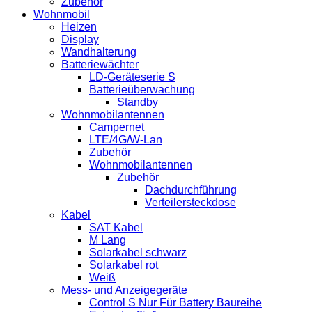
Zubehör
Wohnmobil
Heizen
Display
Wandhalterung
Batteriewächter
LD-Geräteserie S
Batterieüberwachung
Standby
Wohnmobilantennen
Campernet
LTE/4G/W-Lan
Zubehör
Wohnmobilantennen
Zubehör
Dachdurchführung
Verteilersteckdose
Kabel
SAT Kabel
M Lang
Solarkabel schwarz
Solarkabel rot
Weiß
Mess- und Anzeigegeräte
Control S Nur Für Battery Baureihe