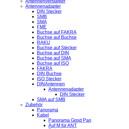
Antennenverstärker
Antennenadapter
DIN Stecker
SMB
SMA
FME
Buchse auf FAKRA
Buchse auf Buchse
RAKU
Buchse auf Stecker
Buchse auf DIN
Buchse auf SMA
Buchse auf ISO
FAKRA
DIN Buchse
ISO Stecker
DINAntennen
Antennenadapter
DIN Stecker
SMA auf SMB
Zubehör
Panorama
Kabel
Panorama Gpsd Pan
Auf M für ANT