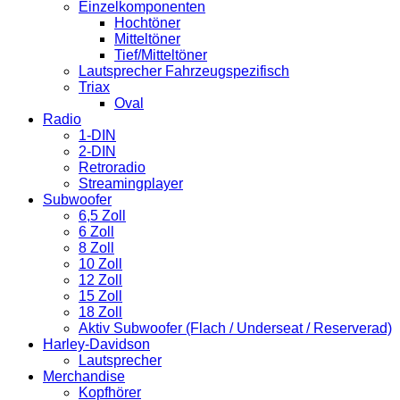
Einzelkomponenten
Hochtöner
Mitteltöner
Tief/Mitteltöner
Lautsprecher Fahrzeugspezifisch
Triax
Oval
Radio
1-DIN
2-DIN
Retroradio
Streamingplayer
Subwoofer
6,5 Zoll
6 Zoll
8 Zoll
10 Zoll
12 Zoll
15 Zoll
18 Zoll
Aktiv Subwoofer (Flach / Underseat / Reserverad)
Harley-Davidson
Lautsprecher
Merchandise
Kopfhörer