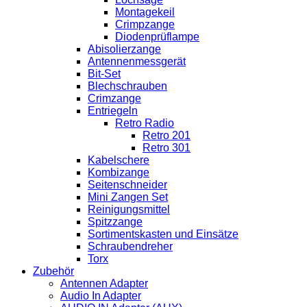
Montagekeil
Crimpzange
Diodenprüflampe
Abisolierzange
Antennenmessgerät
Bit-Set
Blechschrauben
Crimzange
Entriegeln
Retro Radio
Retro 201
Retro 301
Kabelschere
Kombizange
Seitenschneider
Mini Zangen Set
Reinigungsmittel
Spitzzange
Sortimentskasten und Einsätze
Schraubendreher
Torx
Zubehör
Antennen Adapter
Audio In Adapter