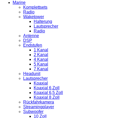
Marine
Komplettsets
Radio
Waketower
Halterung
Lautsprecher
Radio
Antenne
DSP
Endstufen
1 Kanal
2 Kanal
4 Kanal
5 Kanal
7 Kanal
Headunit
Lautsprecher
Koaxial
Koaxial 6 Zoll
Koaxial 6,5 Zoll
Koaxial 8 Zoll
Rückfahrkamera
Streamingplayer
Subwoofer
10 Zoll