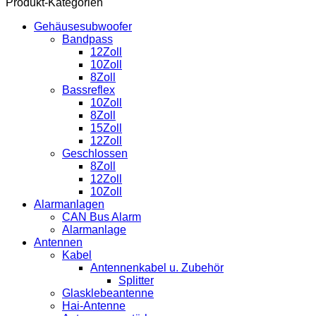
Produkt-Kategorien
Gehäusesubwoofer
Bandpass
12Zoll
10Zoll
8Zoll
Bassreflex
10Zoll
8Zoll
15Zoll
12Zoll
Geschlossen
8Zoll
12Zoll
10Zoll
Alarmanlagen
CAN Bus Alarm
Alarmanlage
Antennen
Kabel
Antennenkabel u. Zubehör
Splitter
Glasklebeantenne
Hai-Antenne