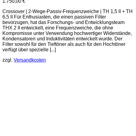
1.750,00
€
Crossover | 2-Wege-Passiv-Frequenzweiche | TH 1,5 II + TH
6,5 II Für Enthusiasten, die einen passiven Filter
bevorzugen, hat das Forschungs- und Entwicklungsteam
THX 2 II entwickelt, eine Frequenzweiche, die ohne
Kompromisse unter Verwendung hochwertiger Widerstände,
Kondensatoren und Induktivitäten entwickelt wurde. Der
Filter sowohl für den Tieftöner als auch für den Hochtöner
verfügt über spezielle [...]
zzgl.
Versandkosten