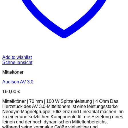
Add to wishlist
Schnellansicht
Mitteltöner
Audison AV 3.0
160,00
€
Mittelktöner | 70 mm | 100 W Spitzenleistung | 4 Ohm Das
Herzstück des AV 3.0-Mitteltöners ist eine leistungsstarke
Neodym-Magnetgruppe: Effizienz und Linearität machen ihn
zu einer unersetzlichen Komponente für die Erzielung eines
feinen und dennoch dynamischen Mitteltonbereichs,
während seine kompakte Größe vielseitige und